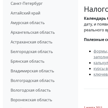
Санкт-Петербург
Налого
Алтайский край
Календарь
Амурская область
дату, и поя
реального в
Архангельская область
Полезные с
Астраханская область
формы,
Белгородская область
заполн
Брянская область
кальку
курсы 
Владимирская область
ключев
Волгоградская область
Вологодская область
Воронежская область
1 марта 2011