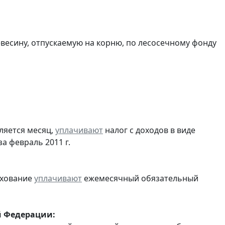
евесину, отпускаемую на корню, по лесосечному фонду
ляется месяц,
уплачивают
налог с доходов в виде
 февраль 2011 г.
ахование
уплачивают
ежемесячный обязательный
й Федерации: