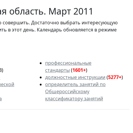
я область. Март 2011
мо совершить. Достаточно выбрать интересующую
ить в этот день. Календарь обновляется в режиме
профессиональные
3)
стандарты
(
1601+
)
ь
должностные инструкции
(
5277+
)
ческой
определитель занятий по
Общероссийскому
а
классификатору занятий