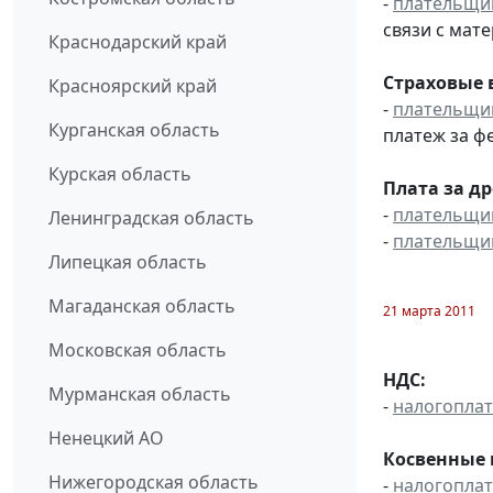
-
плательщи
связи с мат
Краснодарский край
Страховые 
Красноярский край
-
плательщи
Курганская область
платеж за фе
Курская область
Плата за д
-
плательщи
Ленинградская область
-
плательщи
Липецкая область
Магаданская область
21 марта 2011
Московская область
НДС:
Мурманская область
-
налогопла
Ненецкий АО
Косвенные 
Нижегородская область
-
налогопла