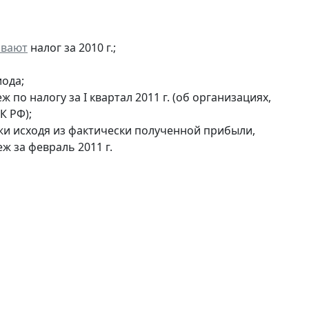
ивают
налог за 2010 г.;
ода;
по налогу за I квартал 2011 г. (об организациях,
К РФ);
и исходя из фактически полученной прибыли,
ж за февраль 2011 г.