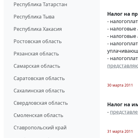
Республика Татарстан
Налог на п
Республика Тыва
- налогопл
- налоговые
Республика Хакасия
- налоговые
Ростовская область
- налогопл
уплачивающи
Рязанская область
- налогопла
представля
Самарская область
Саратовская область
30 марта 2011
Сахалинская область
Свердловская область
Налог на и
-
представл
Смоленская область
Ставропольский край
31 марта 2011