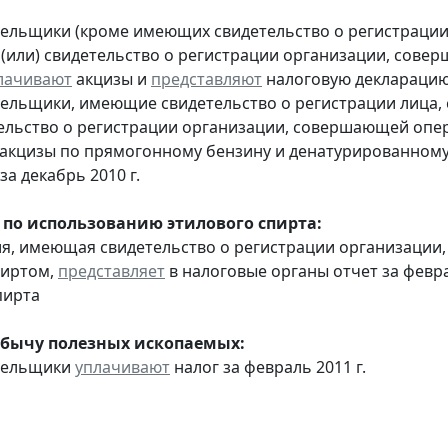
тельщики (кроме имеющих свидетельство о регистраци
 (или) свидетельство о регистрации организации, сов
лачивают
акцизы и
представляют
налоговую декларацию 
тельщики, имеющие свидетельство о регистрации лица
тельство о регистрации организации, совершающей оп
акцизы по прямогонному бензину и денатурированному
а декабрь 2010 г.
 по использованию этилового спирта:
ия, имеющая свидетельство о регистрации организаци
пиртом,
представляет
в налоговые органы отчет за февр
пирта
обычу полезных ископаемых:
ательщики
уплачивают
налог за февраль 2011 г.