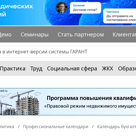
Демо
Семинары
Стать партнером
Клиента
Практика
Труд
Социальная сфера
ЖКХ
Образ
алитика
Профессиональные календари
Календарь бухгал