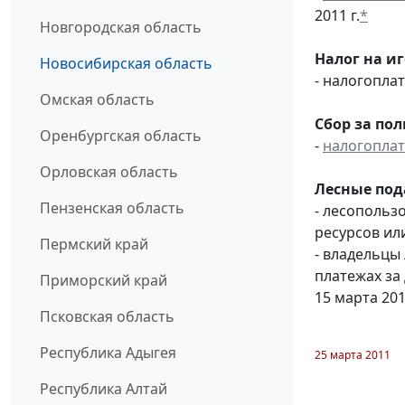
2011 г.
*
Новгородская область
Налог на и
Новосибирская область
- налогопл
Омская область
Сбор за по
Оренбургская область
-
налогопла
Орловская область
Лесные под
Пензенская область
- лесопольз
ресурсов ил
Пермский край
- владельцы
платежах за
Приморский край
15 марта 20
Псковская область
Республика Адыгея
25 марта 2011
Республика Алтай