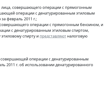
и лица, совершающего операции с прямогонным
ершающей операции с денатурированным этиловым
за февраль 2011 г.;
, совершающего операции с прямогонным бензином, и
ерации с денатурированным этиловым спиртом,
 этиловому спирту и
представляют
налоговую
и, совершающей операции с денатурированным
аль 2011 г. об использовании денатурированного