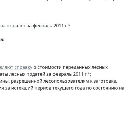
ивают
налог за февраль 2011 г.
*
в:
вляют
справку
о стоимости переданных лесных
аты лесных податей за февраль 2011 г.
*
;
ины, разрешенной лесопользователям к заготовке,
ия за истекший период текущего года по состоянию на