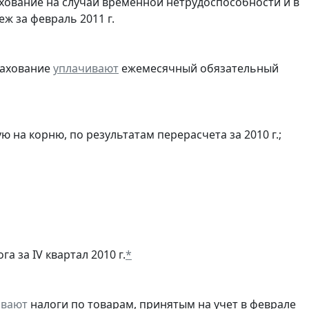
хование на случай временной нетрудоспособности и в
 за февраль 2011 г.
рахование
уплачивают
ежемесячный обязательный
ю на корню, по результатам перерасчета за 2010 г.;
а за IV квартал 2010 г.
*
ивают
налоги по товарам, принятым на учет в феврале