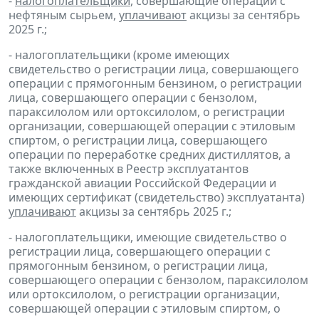
-
налогоплательщики
, совершающие операции с
нефтяным сырьем,
уплачивают
акцизы за сентябрь
2025 г.;
- налогоплательщики (кроме имеющих
свидетельство о регистрации лица, совершающего
операции с прямогонным бензином, о регистрации
лица, совершающего операции с бензолом,
параксилолом или ортоксилолом, о регистрации
организации, совершающей операции с этиловым
спиртом, о регистрации лица, совершающего
операции по переработке средних дистиллятов, а
также включенных в Реестр эксплуатантов
гражданской авиации Российской Федерации и
имеющих сертификат (свидетельство) эксплуатанта)
уплачивают
акцизы за сентябрь 2025 г.;
- налогоплательщики, имеющие свидетельство о
регистрации лица, совершающего операции с
прямогонным бензином, о регистрации лица,
совершающего операции с бензолом, параксилолом
или ортоксилолом, о регистрации организации,
совершающей операции с этиловым спиртом, о