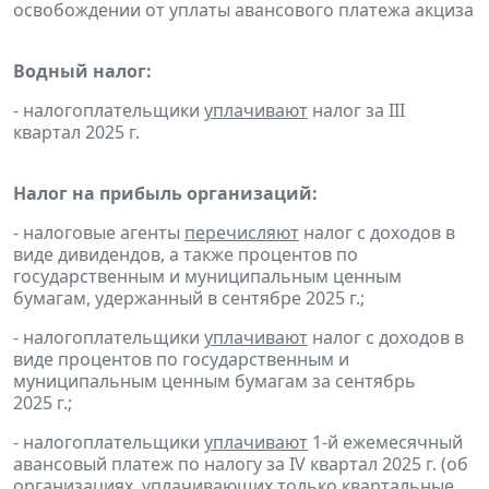
освобождении от уплаты авансового платежа акциза
Водный налог:
- налогоплательщики
уплачивают
налог за III
квартал 2025 г.
Налог на прибыль организаций:
- налоговые агенты
перечисляют
налог с доходов в
виде дивидендов, а также процентов по
государственным и муниципальным ценным
бумагам, удержанный в сентябре 2025 г.;
- налогоплательщики
уплачивают
налог с доходов в
виде процентов по государственным и
муниципальным ценным бумагам за сентябрь
2025 г.;
- налогоплательщики
уплачивают
1-й ежемесячный
авансовый платеж по налогу за IV квартал 2025 г. (об
организациях, уплачивающих только квартальные