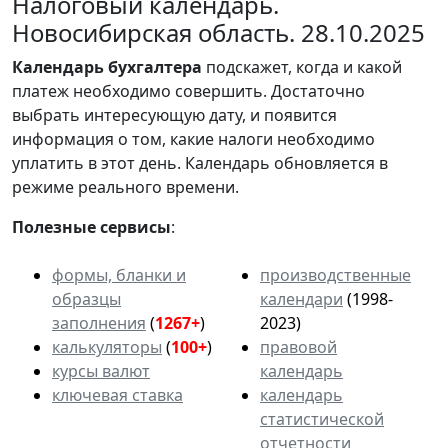
Налоговый календарь.
Новосибирская область. 28.10.2025
Календарь
бухгалтера
подскажет, когда и какой
платеж необходимо совершить. Достаточно
выбрать интересующую дату, и появится
информация о том, какие налоги необходимо
уплатить в этот день. Календарь обновляется в
режиме реального времени.
Полезные сервисы
:
формы, бланки и
производственные
образцы
календари
(1998-
заполнения
(
1267+
)
2023)
калькуляторы
(
100+
)
правовой
курсы валют
календарь
ключевая ставка
календарь
статистической
отчетности