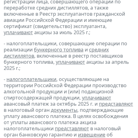
регистрации лица, совершающего операции по
переработке средних дистиллятов, а также
включенные в Реестр эксплуатантов гражданской
авиации Российской Федерации и имеющие
сертификат (свидетельство) эксплуатанта,
уплачивают
акцизы за июль 2025 г.;
- налогоплательщики, совершающие операции по
реализации
бункерного топлива
и
средних
дистиллятов
, включенные в реестр поставщиков
бункерного топлива,
уплачивают
акцизы за апрель
2025 г.;
-
налогоплательщики
, осуществляющие на
территории Российской Федерации производство
алкогольной продукции и (или) подакцизной
спиртосодержащей продукции,
уплачивают
авансовый платеж за октябрь 2025 г. и
представляют
в налоговый орган
документы
, подтверждающие
уплату авансового платежа. В целях освобождения
от уплаты авансового платежа акциза
налогоплательщики
представляют
в налоговый
орган банковскую гарантию и
извещение
об