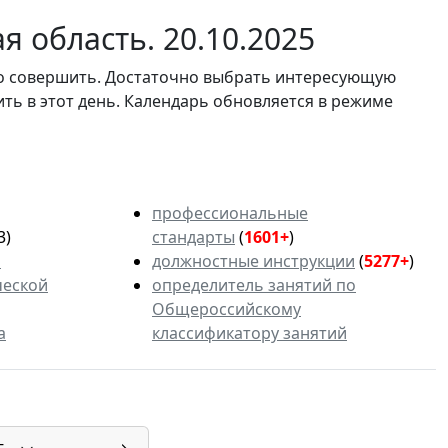
 область. 20.10.2025
мо совершить. Достаточно выбрать интересующую
ить в этот день. Календарь обновляется в режиме
профессиональные
3)
стандарты
(
1601+
)
ь
должностные инструкции
(
5277+
)
ческой
определитель занятий по
Общероссийскому
а
классификатору занятий