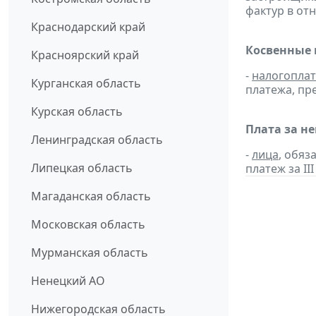
фактур в от
Краснодарский край
Косвенные 
Красноярский край
-
налогопла
Курганская область
платежа, пр
Курская область
Плата за н
Ленинградская область
-
лица
, обяз
Липецкая область
платеж за III
Магаданская область
Московская область
Мурманская область
Ненецкий АО
Нижегородская область