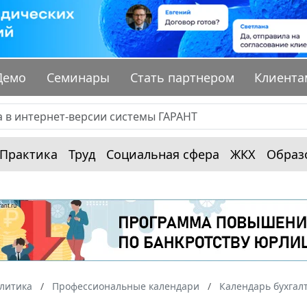
Демо
Семинары
Стать партнером
Клиента
Практика
Труд
Социальная сфера
ЖКХ
Образ
алитика
Профессиональные календари
Календарь бухгал