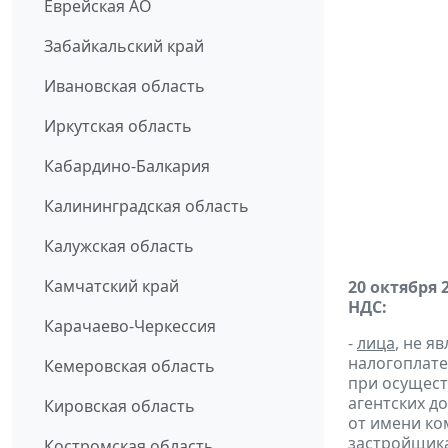
Еврейская АО
Забайкальский край
Ивановская область
Иркутская область
Кабардино-Балкария
Калининградская область
Калужская область
Камчатский край
20 октября 
НДС:
Карачаево-Черкессия
-
лица
, не 
налогоплате
Кемеровская область
при осущест
агентских д
Кировская область
от имени ко
застройщик
Костромская область