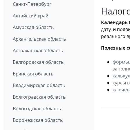
Санкт-Петербург
Налого
Алтайский край
Календарь
Амурская область
дату, и поя
реального в
Архангельская область
Полезные с
Астраханская область
формы,
Белгородская область
заполн
Брянская область
кальку
курсы 
Владимирская область
ключев
Волгоградская область
Вологодская область
Воронежская область