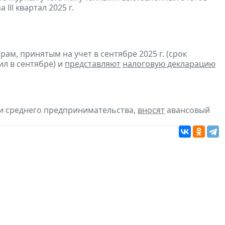
а lll квартал 2025 г.
м, принятым на учет в сентябре 2025 г. (срок
ил в сентябре) и
представляют
налоговую декларацию
 и среднего предпринимательства,
вносят
авансовый