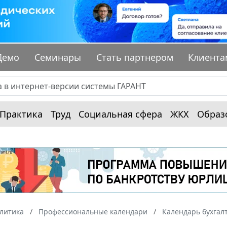
Демо
Семинары
Стать партнером
Клиента
Практика
Труд
Социальная сфера
ЖКХ
Образ
алитика
Профессиональные календари
Календарь бухгал