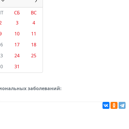
ПТ
СБ
ВС
2
3
4
9
10
11
16
17
18
23
24
25
30
31
сиональных заболеваний:
.