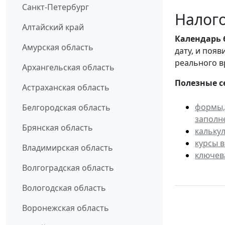
Санкт-Петербург
Налого
Алтайский край
Календарь
Амурская область
дату, и поя
реального в
Архангельская область
Полезные с
Астраханская область
формы,
Белгородская область
заполн
Брянская область
кальку
курсы 
Владимирская область
ключев
Волгоградская область
Вологодская область
Воронежская область