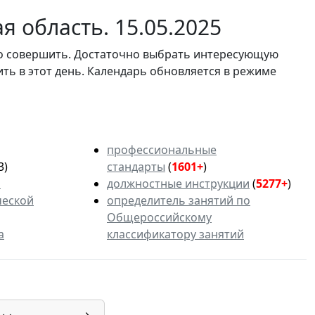
 область. 15.05.2025
мо совершить. Достаточно выбрать интересующую
ить в этот день. Календарь обновляется в режиме
профессиональные
3)
стандарты
(
1601+
)
ь
должностные инструкции
(
5277+
)
ческой
определитель занятий по
Общероссийскому
а
классификатору занятий