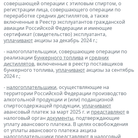
совершающей операции с этиловым спиртом, о
регистрации лица, совершающего операции по
переработке средних дистиллятов, а также
включенные в Реестр эксплуатантов гражданской
авиации Российской Федерации и имеющие
сертификат (свидетельство) эксплуатанта,
уплачивают
акцизы за декабрь 2024 г.;
- налогоплательщики, совершающие операции по
реализации
бункерного топлива
и
средних
дистиллятов
, включенные в реестр поставщиков
бункерного топлива,
уплачивают
акцизы за сентябрь
2024 г.;
-
налогоплательщики
, осуществляющие на
территории Российской Федерации производство
алкогольной продукции и (или) подакцизной
спиртосодержащей продукции,
уплачивают
авансовый платеж за март 2025 г. и
представляют
в
налоговый орган
документы
, подтверждающие
уплату авансового платежа. В целях освобождения
от уплаты авансового платежа акциза
налогоплательщики
представляют
в налоговый