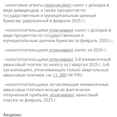
- налоговые агенты
перечисляют
налог с доходов в
виде дивидендов, а также процентов по
государственным и муниципальным ценным
бумагам, удержанный в феврале 2025 г.;
- налогоплательщики
уплачивают
налог с доходов в
виде процентов по государственным и
муниципальным ценным бумагам за февраль 2025 г.;
- налогоплательщики
уплачивают
налог за 2024 г.;
- налогоплательщики
уплачивают
3-й ежемесячный
авансовый платеж по налогу за I квартал 2025 г. (об
организациях, уплачивающих только квартальные
авансовые платежи, см.
ст. 286
НК РФ);
- налогоплательщики, исчисляющие ежемесячные
авансовые платежи исходя из фактически
полученной прибыли,
уплачивают
авансовый
платеж за февраль 2025 г.
Акцизы: