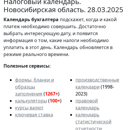
Налоговый календарь.
Новосибирская область. 28.03.2025
Календарь
бухгалтера
подскажет, когда и какой
платеж необходимо совершить. Достаточно
выбрать интересующую дату, и появится
информация о том, какие налоги необходимо
уплатить в этот день. Календарь обновляется в
режиме реального времени.
Полезные сервисы
:
формы, бланки и
производственные
образцы
календари
(1998-
заполнения
(
1267+
)
2023)
калькуляторы
(
100+
)
правовой
курсы валют
календарь
ключевая ставка
календарь
статистической
отчетности