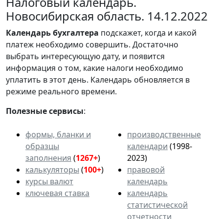
Налоговый календарь.
Новосибирская область. 14.12.2022
Календарь
бухгалтера
подскажет, когда и какой
платеж необходимо совершить. Достаточно
выбрать интересующую дату, и появится
информация о том, какие налоги необходимо
уплатить в этот день. Календарь обновляется в
режиме реального времени.
Полезные сервисы
:
формы, бланки и
производственные
образцы
календари
(1998-
заполнения
(
1267+
)
2023)
калькуляторы
(
100+
)
правовой
курсы валют
календарь
ключевая ставка
календарь
статистической
отчетности