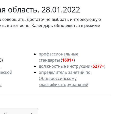
 область. 28.01.2022
мо совершить. Достаточно выбрать интересующую
ить в этот день. Календарь обновляется в режиме
профессиональные
3)
стандарты
(
1601+
)
ь
должностные инструкции
(
5277+
)
ческой
определитель занятий по
Общероссийскому
а
классификатору занятий