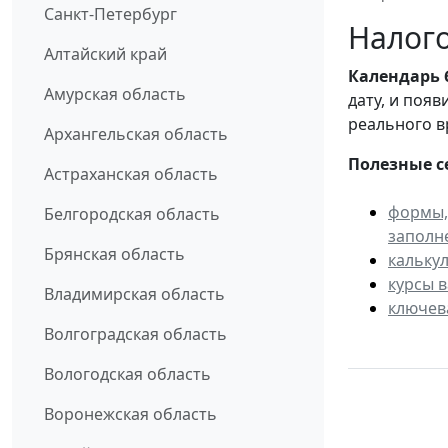
Санкт-Петербург
Налого
Алтайский край
Календарь
Амурская область
дату, и поя
реального в
Архангельская область
Полезные с
Астраханская область
формы,
Белгородская область
заполн
Брянская область
кальку
курсы 
Владимирская область
ключев
Волгоградская область
Вологодская область
Воронежская область