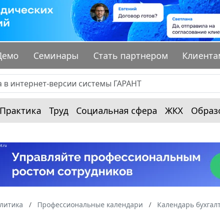
Демо
Семинары
Стать партнером
Клиента
Практика
Труд
Социальная сфера
ЖКХ
Образ
алитика
Профессиональные календари
Календарь бухгал