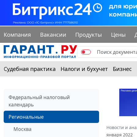
Компания
Вакансии
Продукты
Цены
Судебная практика
Налоги и бухучет
Бизнес
Федеральный налоговый
календарь
Региональные
Новости и ан
Москва
января 2022