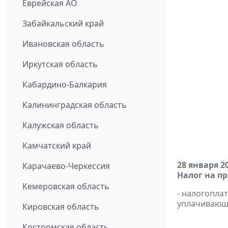
Еврейская АО
Забайкальский край
Ивановская область
Иркутская область
Кабардино-Балкария
Калининградская область
Калужская область
Камчатский край
28 января 2
Карачаево-Черкессия
Налог на п
Кемеровская область
- налогопл
уплачивающи
Кировская область
Костромская область