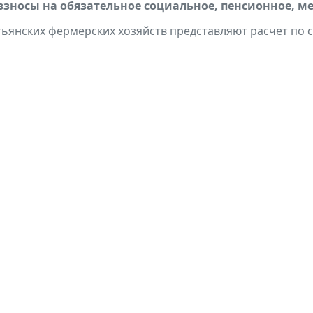
взносы на обязательное социальное, пенсионное, м
стьянских фермерских хозяйств
представляют
расчет
по с