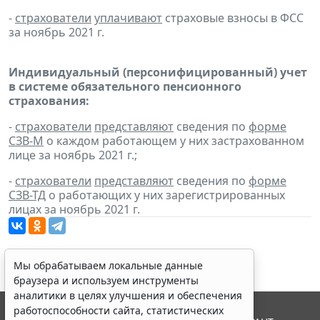
-
страхователи
уплачивают
страховые взносы в ФСС
за ноябрь 2021 г.
Индивидуальный (персонифицированный) учет
в системе обязательного пенсионного
страхования:
-
страхователи
представляют
сведения по
форме
СЗВ-М
о каждом работающем у них застрахованном
лице за ноябрь 2021 г.;
-
страхователи
представляют
сведения по
форме
СЗВ-ТД
о работающих у них зарегистрированных
лицах за ноябрь 2021 г.
Мы обрабатываем локальные данные
браузера и используем инструменты
аналитики в целях улучшения и обеспечения
работоспособности сайта, статистических