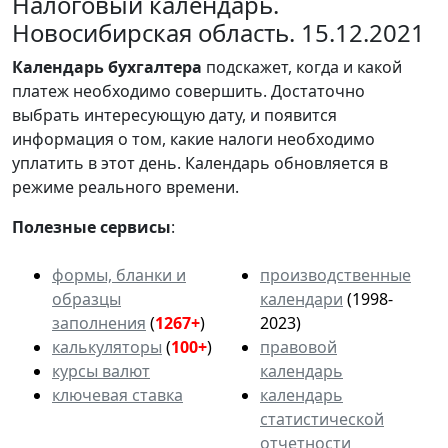
Налоговый календарь.
Новосибирская область. 15.12.2021
Календарь
бухгалтера
подскажет, когда и какой
платеж необходимо совершить. Достаточно
выбрать интересующую дату, и появится
информация о том, какие налоги необходимо
уплатить в этот день. Календарь обновляется в
режиме реального времени.
Полезные сервисы
:
формы, бланки и
производственные
образцы
календари
(1998-
заполнения
(
1267+
)
2023)
калькуляторы
(
100+
)
правовой
курсы валют
календарь
ключевая ставка
календарь
статистической
отчетности