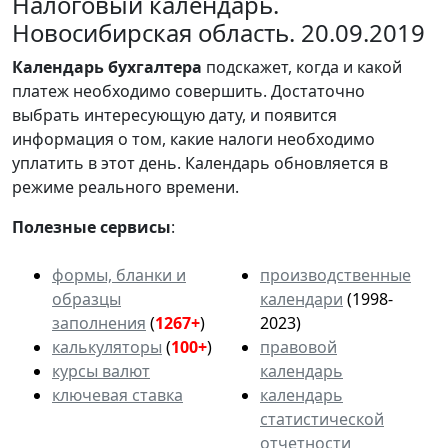
Налоговый календарь.
Новосибирская область. 20.09.2019
Календарь
бухгалтера
подскажет, когда и какой
платеж необходимо совершить. Достаточно
выбрать интересующую дату, и появится
информация о том, какие налоги необходимо
уплатить в этот день. Календарь обновляется в
режиме реального времени.
Полезные сервисы
:
формы, бланки и
производственные
образцы
календари
(1998-
заполнения
(
1267+
)
2023)
калькуляторы
(
100+
)
правовой
курсы валют
календарь
ключевая ставка
календарь
статистической
отчетности