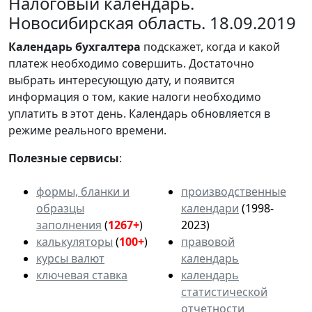
Налоговый календарь.
Новосибирская область. 18.09.2019
Календарь
бухгалтера
подскажет, когда и какой
платеж необходимо совершить. Достаточно
выбрать интересующую дату, и появится
информация о том, какие налоги необходимо
уплатить в этот день. Календарь обновляется в
режиме реального времени.
Полезные сервисы
:
формы, бланки и
производственные
образцы
календари
(1998-
заполнения
(
1267+
)
2023)
калькуляторы
(
100+
)
правовой
курсы валют
календарь
ключевая ставка
календарь
статистической
отчетности