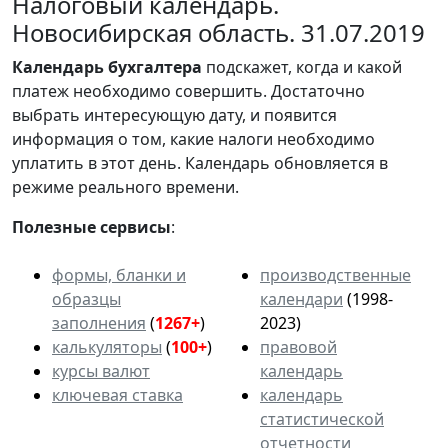
Налоговый календарь.
Новосибирская область. 31.07.2019
Календарь
бухгалтера
подскажет, когда и какой
платеж необходимо совершить. Достаточно
выбрать интересующую дату, и появится
информация о том, какие налоги необходимо
уплатить в этот день. Календарь обновляется в
режиме реального времени.
Полезные сервисы
:
формы, бланки и
производственные
образцы
календари
(1998-
заполнения
(
1267+
)
2023)
калькуляторы
(
100+
)
правовой
курсы валют
календарь
ключевая ставка
календарь
статистической
отчетности