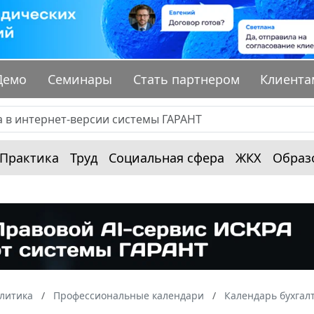
Демо
Семинары
Стать партнером
Клиента
Практика
Труд
Социальная сфера
ЖКХ
Образ
алитика
Профессиональные календари
Календарь бухгал