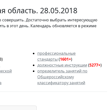
 область. 28.05.2018
мо совершить. Достаточно выбрать интересующую
ить в этот день. Календарь обновляется в режиме
профессиональные
3)
стандарты
(
1601+
)
ь
должностные инструкции
(
5277+
)
ческой
определитель занятий по
Общероссийскому
а
классификатору занятий