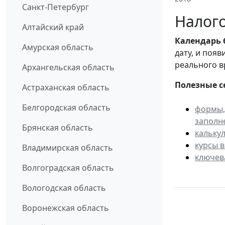
Санкт-Петербург
Налого
Алтайский край
Календарь
Амурская область
дату, и поя
реального в
Архангельская область
Полезные с
Астраханская область
Белгородская область
формы,
заполн
Брянская область
кальку
курсы 
Владимирская область
ключев
Волгоградская область
Вологодская область
Воронежская область