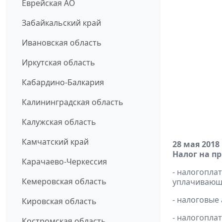
Еврейская АО
Забайкальский край
Ивановская область
Иркутская область
Кабардино-Балкария
Калининградская область
Калужская область
Камчатский край
28 мая 2018
Налог на п
Карачаево-Черкессия
- налогопл
Кемеровская область
уплачивающи
- налоговые
Кировская область
- налогопла
Костромская область