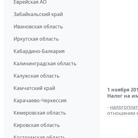
Еврейская АО
Забайкальский край
Ивановская область
Иркутская область
Кабардино-Балкария
Калининградская область
Калужская область
Камчатский край
1 ноября 20
Налог на и
Карачаево-Черкессия
-
налогопла
Кемеровская область
отношении к
Кировская область
Костромская область