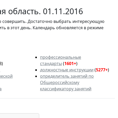
 область. 01.11.2016
мо совершить. Достаточно выбрать интересующую
ить в этот день. Календарь обновляется в режиме
профессиональные
3)
стандарты
(
1601+
)
ь
должностные инструкции
(
5277+
)
ческой
определитель занятий по
Общероссийскому
а
классификатору занятий