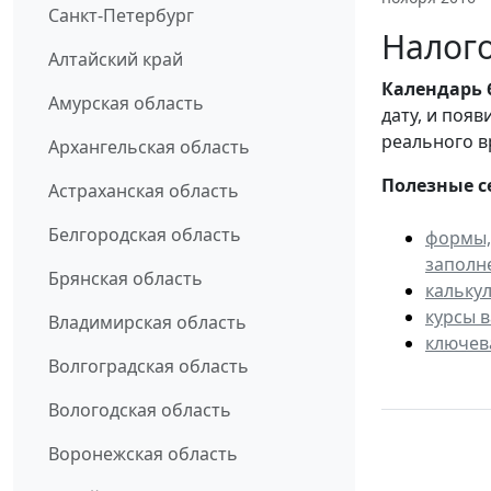
Санкт-Петербург
Налого
Алтайский край
Календарь
Амурская область
дату, и поя
реального в
Архангельская область
Полезные с
Астраханская область
Белгородская область
формы,
заполн
Брянская область
кальку
курсы 
Владимирская область
ключев
Волгоградская область
Вологодская область
Воронежская область