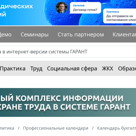
Демо
Семинары
Стать партнером
Клиента
Практика
Труд
Социальная сфера
ЖКХ
Образ
алитика
Профессиональные календари
Календарь бухгал