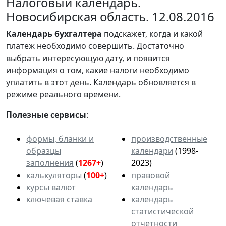
Налоговый календарь.
Новосибирская область. 12.08.2016
Календарь
бухгалтера
подскажет, когда и какой
платеж необходимо совершить. Достаточно
выбрать интересующую дату, и появится
информация о том, какие налоги необходимо
уплатить в этот день. Календарь обновляется в
режиме реального времени.
Полезные сервисы
:
формы, бланки и
производственные
образцы
календари
(1998-
заполнения
(
1267+
)
2023)
калькуляторы
(
100+
)
правовой
курсы валют
календарь
ключевая ставка
календарь
статистической
отчетности