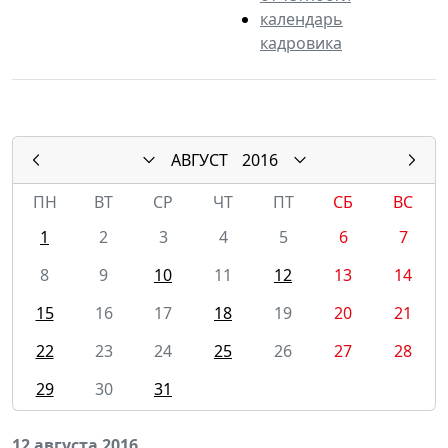
календарь
кадровика
АВГУСТ
2016
ПН
ВТ
СР
ЧТ
ПТ
СБ
ВС
1
2
3
4
5
6
7
8
9
10
11
12
13
14
15
16
17
18
19
20
21
22
23
24
25
26
27
28
29
30
31
12 августа 2016