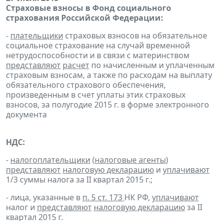
Страховые взносы в Фонд социального
страхования Российской Федерации:
-
плательщики
страховых взносов на обязательное
социальное страхование на случай временной
нетрудоспособности и в связи с материнством
представляют
расчет
по начисленным и уплаченным
страховым взносам, а также по расходам на выплату
обязательного страхового обеспечения,
произведенным в счет уплаты этих страховых
взносов, за полугодие 2015 г. в форме электронного
документа
НДС:
-
налогоплательщики
(
налоговые агенты
)
представляют
налоговую декларацию
и
уплачивают
1/3 суммы налога за II квартал 2015 г.;
- лица, указанные в
п. 5 ст. 173
НК РФ,
уплачивают
налог и
представляют
налоговую декларацию
за II
квартал 2015 г.