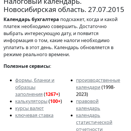
Налоговый календарь.
Новосибирская область. 27.07.2015
Календарь
бухгалтера
подскажет, когда и какой
платеж необходимо совершить. Достаточно
выбрать интересующую дату, и появится
информация о том, какие налоги необходимо
уплатить в этот день. Календарь обновляется в
режиме реального времени.
Полезные сервисы
:
формы, бланки и
производственные
образцы
календари
(1998-
заполнения
(
1267+
)
2023)
калькуляторы
(
100+
)
правовой
курсы валют
календарь
ключевая ставка
календарь
статистической
отчетности