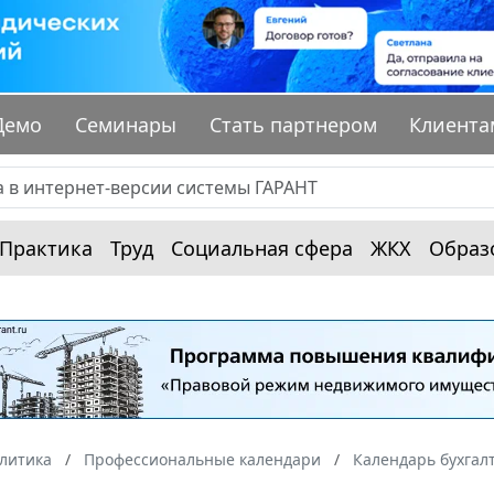
Демо
Семинары
Стать партнером
Клиента
Практика
Труд
Социальная сфера
ЖКХ
Образ
алитика
Профессиональные календари
Календарь бухгал