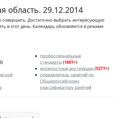
 область. 29.12.2014
мо совершить. Достаточно выбрать интересующую
ить в этот день. Календарь обновляется в режиме
профессиональные
3)
стандарты
(
1601+
)
ь
должностные инструкции
(
5277+
)
ческой
определитель занятий по
Общероссийскому
а
классификатору занятий