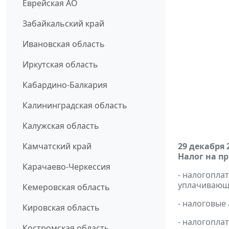
Еврейская АО
Забайкальский край
Ивановская область
Иркутская область
Кабардино-Балкария
Калининградская область
Калужская область
Камчатский край
29 декабря 
Налог на п
Карачаево-Черкессия
- налогопл
уплачивающи
Кемеровская область
- налоговые
Кировская область
- налогопла
Костромская область