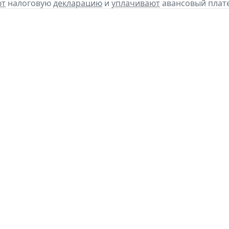
ют
налоговую
декларацию
и
уплачивают
авансовый плате