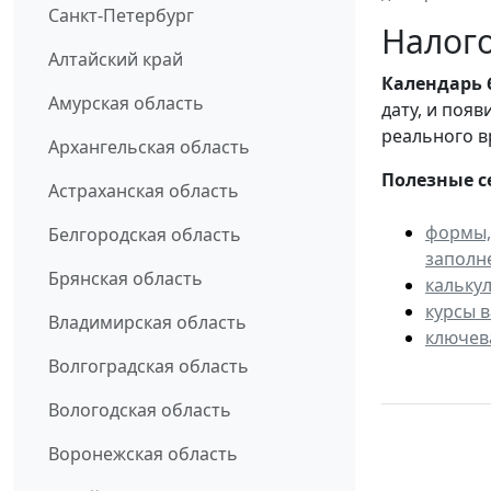
Санкт-Петербург
Налого
Алтайский край
Календарь
Амурская область
дату, и поя
реального в
Архангельская область
Полезные с
Астраханская область
формы,
Белгородская область
заполн
Брянская область
кальку
курсы 
Владимирская область
ключев
Волгоградская область
Вологодская область
Воронежская область