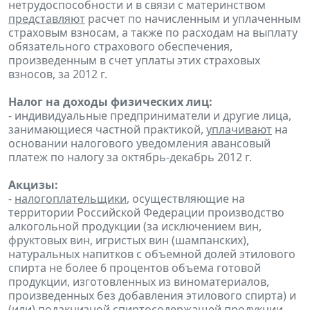
нетрудоспособности и в связи с материнством
представляют
расчет по начисленным и уплаченным
страховым взносам, а также по расходам на выплату
обязательного страхового обеспечения,
произведенным в счет уплаты этих страховых
взносов, за 2012 г.
Налог на доходы физических лиц:
- индивидуальные предприниматели и другие лица,
занимающиеся частной практикой,
уплачивают
на
основании налогового уведомления авансовый
платеж по налогу за октябрь-декабрь 2012 г.
Акцизы:
-
налогоплательщики
, осуществляющие на
территории Российской Федерации производство
алкогольной продукции (за исключением вин,
фруктовых вин, игристых вин (шампанских),
натуральных напитков с объемной долей этилового
спирта не более 6 процентов объема готовой
продукции, изготовленных из виноматериалов,
произведенных без добавления этилового спирта) и
(или) подакцизной спиртосодержащей продукции,