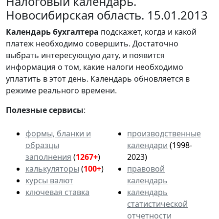
Налоговый календарь.
Новосибирская область. 15.01.2013
Календарь
бухгалтера
подскажет, когда и какой
платеж необходимо совершить. Достаточно
выбрать интересующую дату, и появится
информация о том, какие налоги необходимо
уплатить в этот день. Календарь обновляется в
режиме реального времени.
Полезные сервисы
:
формы, бланки и
производственные
образцы
календари
(1998-
заполнения
(
1267+
)
2023)
калькуляторы
(
100+
)
правовой
курсы валют
календарь
ключевая ставка
календарь
статистической
отчетности