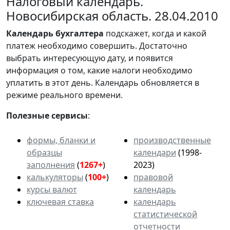
Налоговый календарь.
Новосибирская область. 28.04.2010
Календарь
бухгалтера
подскажет, когда и какой
платеж необходимо совершить. Достаточно
выбрать интересующую дату, и появится
информация о том, какие налоги необходимо
уплатить в этот день. Календарь обновляется в
режиме реального времени.
Полезные сервисы
:
формы, бланки и
производственные
образцы
календари
(1998-
заполнения
(
1267+
)
2023)
калькуляторы
(
100+
)
правовой
курсы валют
календарь
ключевая ставка
календарь
статистической
отчетности