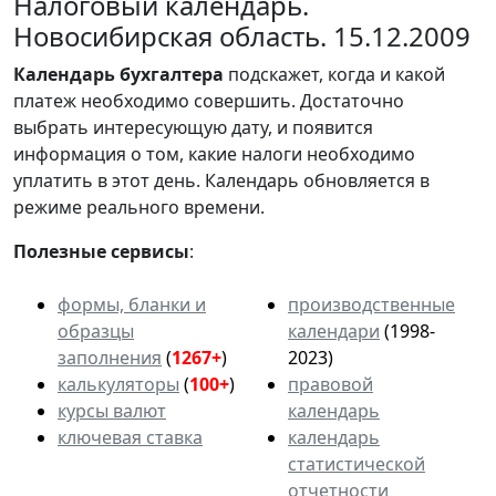
Налоговый календарь.
Новосибирская область. 15.12.2009
Календарь
бухгалтера
подскажет, когда и какой
платеж необходимо совершить. Достаточно
выбрать интересующую дату, и появится
информация о том, какие налоги необходимо
уплатить в этот день. Календарь обновляется в
режиме реального времени.
Полезные сервисы
:
формы, бланки и
производственные
образцы
календари
(1998-
заполнения
(
1267+
)
2023)
калькуляторы
(
100+
)
правовой
курсы валют
календарь
ключевая ставка
календарь
статистической
отчетности