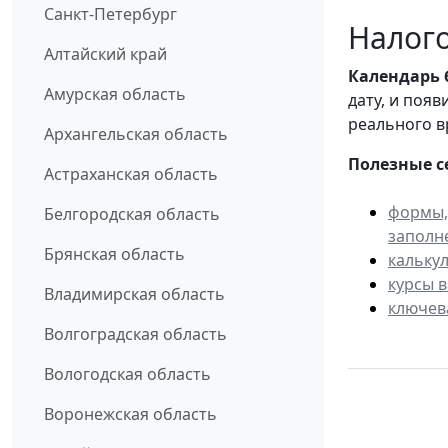
Санкт-Петербург
Налого
Алтайский край
Календарь
Амурская область
дату, и поя
реального в
Архангельская область
Полезные с
Астраханская область
формы,
Белгородская область
заполн
Брянская область
кальку
курсы 
Владимирская область
ключев
Волгоградская область
Вологодская область
Воронежская область