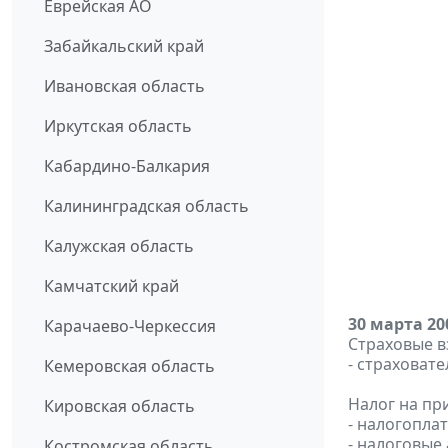
Еврейская АО
Забайкальский край
Ивановская область
Иркутская область
Кабардино-Балкария
Калининградская область
Калужская область
Камчатский край
30 марта 20
Карачаево-Черкессия
Страховые в
- страховат
Кемеровская область
Налог на пр
Кировская область
- налогопла
- налоговые 
Костромская область