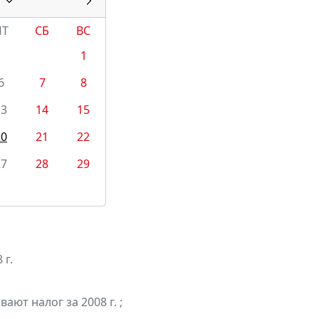
ПТ
СБ
ВС
1
6
7
8
13
14
15
20
21
22
27
28
29
 г.
ют налог за 2008 г. ;