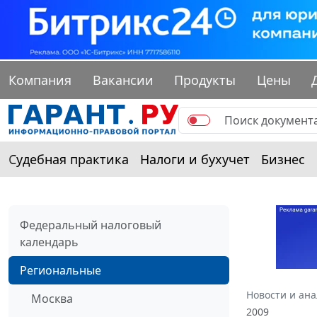
Компания
Вакансии
Продукты
Цены
Судебная практика
Налоги и бухучет
Бизнес
Федеральный налоговый
календарь
Региональные
Новости и ан
Москва
2009