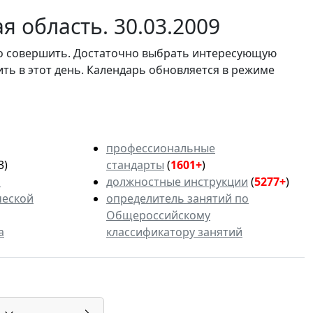
 область. 30.03.2009
мо совершить. Достаточно выбрать интересующую
ить в этот день. Календарь обновляется в режиме
профессиональные
3)
стандарты
(
1601+
)
ь
должностные инструкции
(
5277+
)
ческой
определитель занятий по
Общероссийскому
а
классификатору занятий