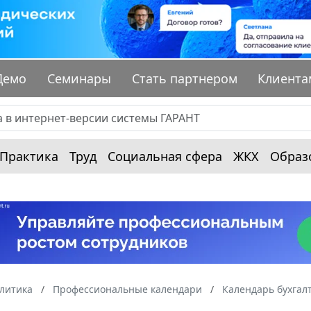
Демо
Семинары
Стать партнером
Клиента
Практика
Труд
Социальная сфера
ЖКХ
Образ
алитика
Профессиональные календари
Календарь бухгал