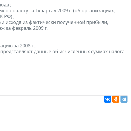
ода ;
о налогу за I квартал 2009 г. (об организациях,
 РФ) ;
и исходя из фактически полученной прибыли,
 за февраль 2009 г.
цию за 2008 г.;
и представляют данные об исчисленных суммах налога