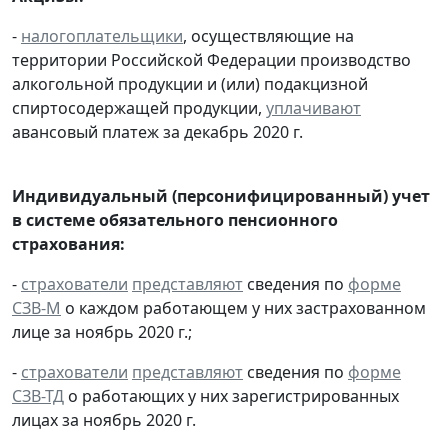
-
налогоплательщики
, осуществляющие на
территории Российской Федерации производство
алкогольной продукции и (или) подакцизной
спиртосодержащей продукции,
уплачивают
авансовый платеж за декабрь 2020 г.
Индивидуальный (персонифицированный) учет
в системе обязательного пенсионного
страхования:
-
страхователи
представляют
сведения по
форме
СЗВ-М
о каждом работающем у них застрахованном
лице за ноябрь 2020 г.;
-
страхователи
представляют
сведения по
форме
СЗВ-ТД
о работающих у них зарегистрированных
лицах за ноябрь 2020 г.