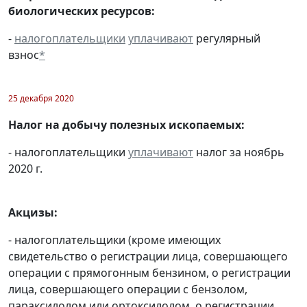
биологических ресурсов:
-
налогоплательщики
уплачивают
регулярный
взнос
*
25 декабря 2020
Налог на добычу полезных ископаемых:
- налогоплательщики
уплачивают
налог за ноябрь
2020 г.
Акцизы:
- налогоплательщики (кроме имеющих
свидетельство о регистрации лица, совершающего
операции с прямогонным бензином, о регистрации
лица, совершающего операции с бензолом,
параксилолом или ортоксилолом, о регистрации