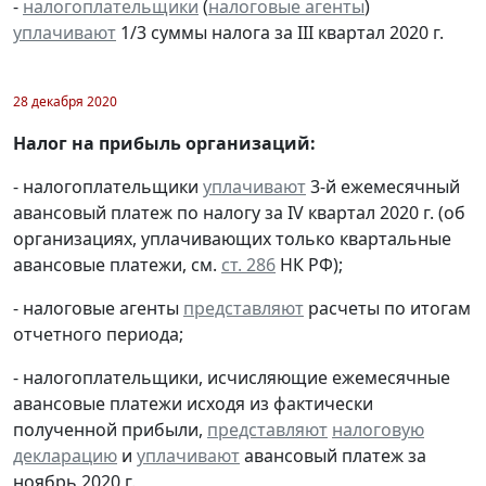
-
налогоплательщики
(
налоговые агенты
)
уплачивают
1/3 суммы налога за III квартал 2020 г.
28 декабря 2020
Налог на прибыль организаций:
- налогоплательщики
уплачивают
3-й ежемесячный
авансовый платеж по налогу за IV квартал 2020 г. (об
организациях, уплачивающих только квартальные
авансовые платежи, см.
ст. 286
НК РФ);
- налоговые агенты
представляют
расчеты по итогам
отчетного периода;
- налогоплательщики, исчисляющие ежемесячные
авансовые платежи исходя из фактически
полученной прибыли,
представляют
налоговую
декларацию
и
уплачивают
авансовый платеж за
ноябрь 2020 г.