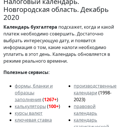
Налоговый календарь.
Новгородская область. Декабрь
2020
Календарь
бухгалтера
подскажет, когда и какой
платеж необходимо совершить. Достаточно
выбрать интересующую дату, и появится
информация о том, какие налоги необходимо
уплатить в этот день. Календарь обновляется в
режиме реального времени.
Полезные сервисы
:
формы, бланки и
производственные
образцы
календари
(1998-
заполнения
(
1267+
)
2023)
калькуляторы
(
100+
)
правовой
курсы валют
календарь
ключевая ставка
календарь
статистической