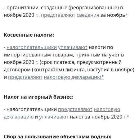
- организации, созданные (реорганизованные) в
ноябре 2020 г.,
представляют
сведения
за ноябрь
*
Косвенные налоги:
-
налогоплательщики
уплачивают
налоги по
импортированным товарам, принятым на учет в
ноябре 2020 г. (срок платежа, предусмотренный
договором (контрактом) лизинга, наступил в ноябре)
и
представляют
налоговую декларацию
*
Налог на игорный бизнес:
- налогоплательщики
представляют
налоговую
декларацию
и
уплачивают
налог за ноябрь 2020 г.
*
Сбор за пользование объектами водных