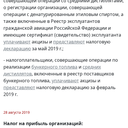
совершающей операции со средними дистиллятами,
о регистрации организации, совершающей
операции с денатурированным этиловым спиртом, а
также включенные в Реестр эксплуатантов
гражданской авиации Российской Федерации и
имеющие сертификат (свидетельство) эксплуатанта
уплачивают
акцизы и
представляют
налоговую
декларацию
за май 2019 г.;
- налогоплательщики, совершающие операции по
реализации
бункерного топлива
и
средних
дистиллятов
, включенные в реестр поставщиков
бункерного топлива,
уплачивают
акцизы и
представляют
налоговую декларацию за февраль
2019 г.
28 августа 2019
Налог на прибыль организаций: