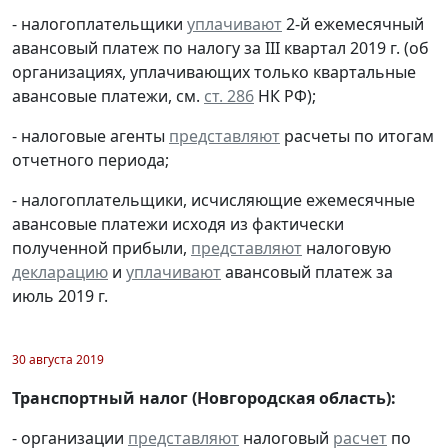
- налогоплательщики
уплачивают
2-й ежемесячный
авансовый платеж по налогу за III квартал 2019 г. (об
организациях, уплачивающих только квартальные
авансовые платежи, см.
ст. 286
НК РФ);
- налоговые агенты
представляют
расчеты по итогам
отчетного периода;
- налогоплательщики, исчисляющие ежемесячные
авансовые платежи исходя из фактически
полученной прибыли,
представляют
налоговую
декларацию
и
уплачивают
авансовый платеж за
июль 2019 г.
30 августа 2019
Транспортный налог (Новгородская область):
- организации
представляют
налоговый
расчет
по