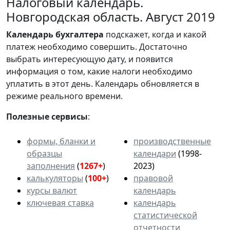
Налоговый календарь.
Новгородская область. Август 2019
Календарь
бухгалтера
подскажет, когда и какой
платеж необходимо совершить. Достаточно
выбрать интересующую дату, и появится
информация о том, какие налоги необходимо
уплатить в этот день. Календарь обновляется в
режиме реального времени.
Полезные сервисы
:
формы, бланки и
производственные
образцы
календари
(1998-
заполнения
(
1267+
)
2023)
калькуляторы
(
100+
)
правовой
курсы валют
календарь
ключевая ставка
календарь
статистической
отчетности