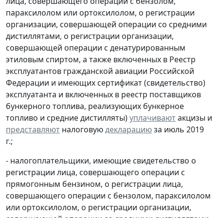
лица, совершающего операции с бензолом,
параксилолом или ортоксилолом, о регистрации
организации, совершающей операции со средними
дистиллятами, о регистрации организации,
совершающей операции с денатурированным
этиловым спиртом, а также включенных в Реестр
эксплуатантов гражданской авиации Российской
Федерации и имеющих сертификат (свидетельство)
эксплуатанта и включенных в реестр поставщиков
бункерного топлива, реализующих бункерное
топливо и средние дистилляты)
уплачивают
акцизы и
представляют
налоговую
декларацию
за июль 2019
г.;
- налогоплательщики, имеющие свидетельство о
регистрации лица, совершающего операции с
прямогонным бензином, о регистрации лица,
совершающего операции с бензолом, параксилолом
или ортоксилолом, о регистрации организации,