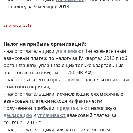
по налогу за 9 месяцев 2013 г.
28 октября 2013
Налог на прибыль организаций:
- налогоплательщики
уплачивают
1-й ежемесячный
авансовый платеж по налогу за IV квартал 2013 г. (об
организациях, уплачивающих только квартальные
авансовые платежи, см.
ст. 286
НК РФ);
- налоговые агенты
представляют
расчеты по итогам
отчетного периода;
- налогоплательщики, исчисляющие ежемесячные
авансовые платежи исходя из фактически
полученной прибыли,
представляют
налоговую
декларацию
и
уплачивают
авансовый платеж за
сентябрь 2013 г.
- налогоплательщики, для которых отчетным