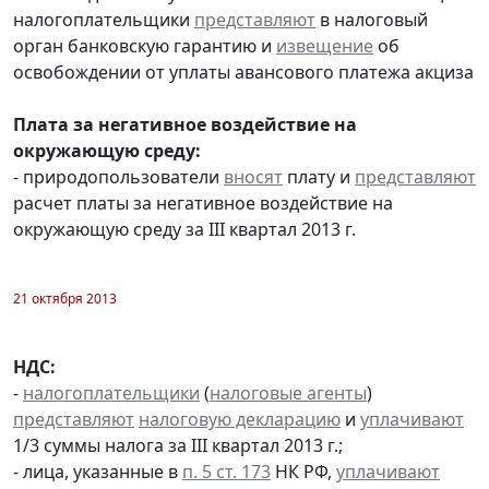
налогоплательщики
представляют
в налоговый
орган банковскую гарантию и
извещение
об
освобождении от уплаты авансового платежа акциза
Плата за негативное воздействие на
окружающую среду:
- природопользователи
вносят
плату и
представляют
расчет платы за негативное воздействие на
окружающую среду за III квартал 2013 г.
21 октября 2013
НДС:
-
налогоплательщики
(
налоговые агенты
)
представляют
налоговую декларацию
и
уплачивают
1/3 суммы налога за III квартал 2013 г.;
- лица, указанные в
п. 5 ст. 173
НК РФ,
уплачивают