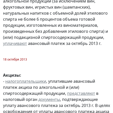
алкогольной продукции (за исключением вин,
фруктовых вин, игристых вин (шампанских),
натуральных напитков с объемной долей этилового
спирта не более 6 процентов объема готовой
продукции, изготовленных из виноматериалов,
произведенных без добавления этилового спирта) и
(или) подакцизной спиртосодержащей продукции,
уплачивают
авансовый платеж за октябрь 2013 г.
18 октября 2013
Акцизы:
-
налогоплательщики
, уплатившие авансовый
платеж акциза по алкогольной и (или)
спиртосодержащей продукции,
представляют
в
налоговый орган
документы
, подтверждающие
уплату авансового платежа за октябрь 2013 г. В целях
освобождения от уплаты авансового платежа акциза