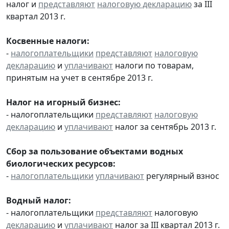
налог и
представляют
налоговую декларацию
за III
квартал 2013 г.
Косвенные налоги:
-
налогоплательщики
представляют
налоговую
декларацию
и
уплачивают
налоги по товарам,
принятым на учет в сентябре 2013 г.
Налог на игорный бизнес:
- налогоплательщики
представляют
налоговую
декларацию
и
уплачивают
налог за сентябрь 2013 г.
Сбор за пользование объектами водных
биологических ресурсов:
-
налогоплательщики
уплачивают
регулярный взнос
Водный налог:
- налогоплательщики
представляют
налоговую
декларацию
и
уплачивают
налог за III квартал 2013 г.