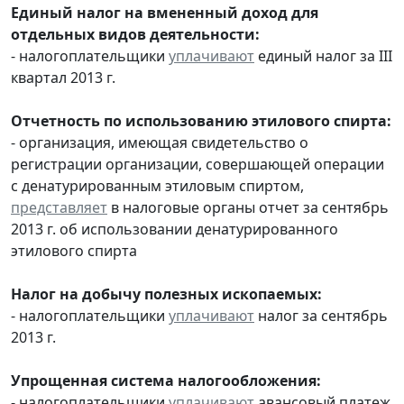
Единый налог на вмененный доход для
отдельных видов деятельности:
- налогоплательщики
уплачивают
единый налог за III
квартал 2013 г.
Отчетность по использованию этилового спирта:
- организация, имеющая свидетельство о
регистрации организации, совершающей операции
с денатурированным этиловым спиртом,
представляет
в налоговые органы отчет за сентябрь
2013 г. об использовании денатурированного
этилового спирта
Налог на добычу полезных ископаемых:
- налогоплательщики
уплачивают
налог за сентябрь
2013 г.
Упрощенная система налогообложения:
- налогоплательщики
уплачивают
авансовый платеж