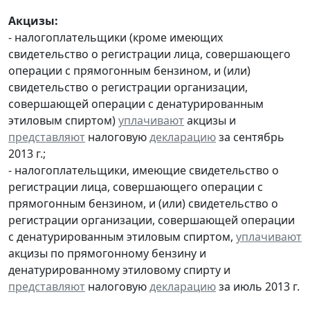
Акцизы:
- налогоплательщики (кроме имеющих
свидетельство о регистрации лица, совершающего
операции с прямогонным бензином, и (или)
свидетельство о регистрации организации,
совершающей операции с денатурированным
этиловым спиртом)
уплачивают
акцизы и
представляют
налоговую
декларацию
за сентябрь
2013 г.;
- налогоплательщики, имеющие свидетельство о
регистрации лица, совершающего операции с
прямогонным бензином, и (или) свидетельство о
регистрации организации, совершающей операции
с денатурированным этиловым спиртом,
уплачивают
акцизы по прямогонному бензину и
денатурированному этиловому спирту и
представляют
налоговую
декларацию
за июль 2013 г.