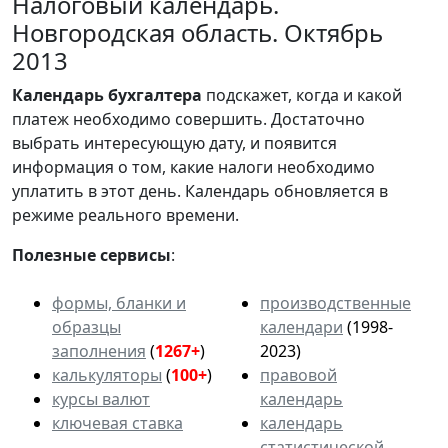
Налоговый календарь.
Новгородская область. Октябрь
2013
Календарь
бухгалтера
подскажет, когда и какой
платеж необходимо совершить. Достаточно
выбрать интересующую дату, и появится
информация о том, какие налоги необходимо
уплатить в этот день. Календарь обновляется в
режиме реального времени.
Полезные сервисы
:
формы, бланки и
производственные
образцы
календари
(1998-
заполнения
(
1267+
)
2023)
калькуляторы
(
100+
)
правовой
курсы валют
календарь
ключевая ставка
календарь
статистической