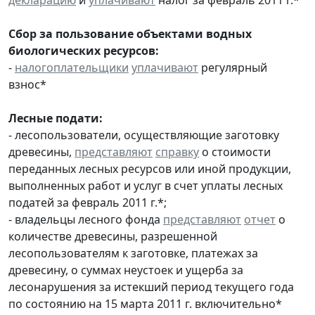
Сбор за пользование объектами водных
биологических ресурсов:
-
налогоплательщики
уплачивают
регулярный
взнос*
Лесные подати:
- лесопользователи, осуществляющие заготовку
древесины,
представляют
справку
о стоимости
переданных лесных ресурсов или иной продукции,
выполненных работ и услуг в счет уплаты лесных
податей за февраль 2011 г.*;
- владельцы лесного фонда
представляют
отчет
о
количестве древесины, разрешенной
лесопользователям к заготовке, платежах за
древесину, о суммах неустоек и ущерба за
лесонарушения за истекший период текущего года
по состоянию на 15 марта 2011 г. включительно*