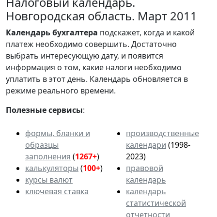
Налоговый календарь.
Новгородская область. Март 2011
Календарь
бухгалтера
подскажет, когда и какой
платеж необходимо совершить. Достаточно
выбрать интересующую дату, и появится
информация о том, какие налоги необходимо
уплатить в этот день. Календарь обновляется в
режиме реального времени.
Полезные сервисы
:
формы, бланки и
производственные
образцы
календари
(1998-
заполнения
(
1267+
)
2023)
калькуляторы
(
100+
)
правовой
курсы валют
календарь
ключевая ставка
календарь
статистической
отчетности