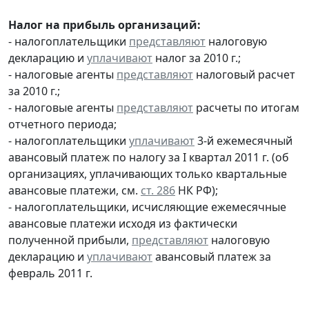
Налог на прибыль организаций:
- налогоплательщики
представляют
налоговую
декларацию и
уплачивают
налог за 2010 г.;
- налоговые агенты
представляют
налоговый расчет
за 2010 г.;
- налоговые агенты
представляют
расчеты по итогам
отчетного периода;
- налогоплательщики
уплачивают
3-й ежемесячный
авансовый платеж по налогу за I квартал 2011 г. (об
организациях, уплачивающих только квартальные
авансовые платежи, см.
ст. 286
НК РФ);
- налогоплательщики, исчисляющие ежемесячные
авансовые платежи исходя из фактически
полученной прибыли,
представляют
налоговую
декларацию и
уплачивают
авансовый платеж за
февраль 2011 г.