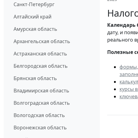
Санкт-Петербург
Налого
Алтайский край
Календарь
Амурская область
дату, и поя
реального в
Архангельская область
Полезные с
Астраханская область
Белгородская область
формы,
заполн
Брянская область
кальку
курсы 
Владимирская область
ключев
Волгоградская область
Вологодская область
Воронежская область