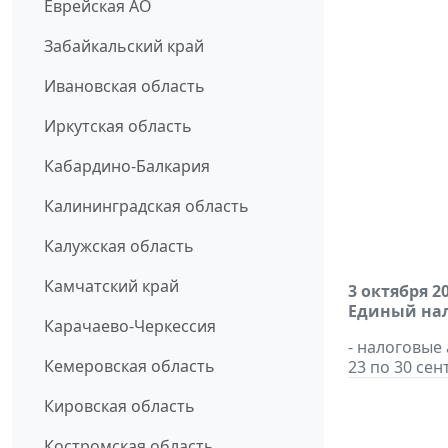
Еврейская АО
Забайкальский край
Ивановская область
Иркутская область
Кабардино-Балкария
Калининградская область
Калужская область
Камчатский край
3 октября 2
Единый нал
Карачаево-Черкессия
- налоговые
Кемеровская область
23 по 30 сен
Кировская область
Костромская область