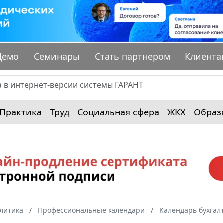
Демо
Семинары
Стать партнером
Клиента
Практика
Труд
Социальная сфера
ЖКХ
Образ
алитика
Профессиональные календари
Календарь бухгал