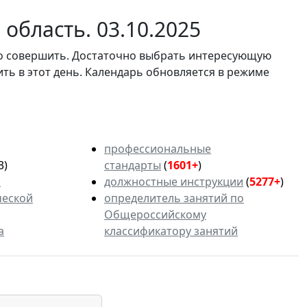
область. 03.10.2025
мо совершить. Достаточно выбрать интересующую
ить в этот день. Календарь обновляется в режиме
профессиональные
3)
стандарты
(
1601+
)
ь
должностные инструкции
(
5277+
)
ческой
определитель занятий по
Общероссийскому
а
классификатору занятий