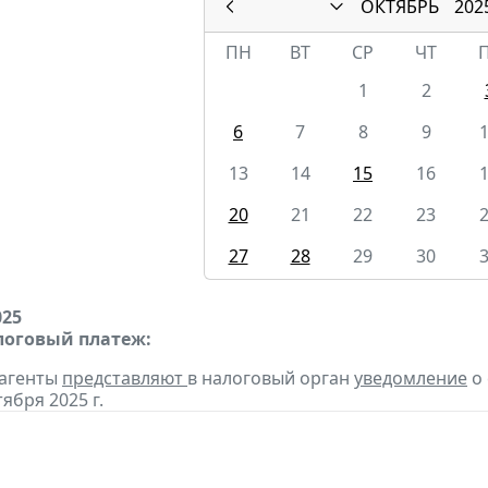
ОКТЯБРЬ
202
ПН
ВТ
СР
ЧТ
1
2
6
7
8
9
13
14
15
16
20
21
22
23
27
28
29
30
025
оговый платеж:
 агенты
представляют
в налоговый орган
уведомление
о 
тября 2025 г.