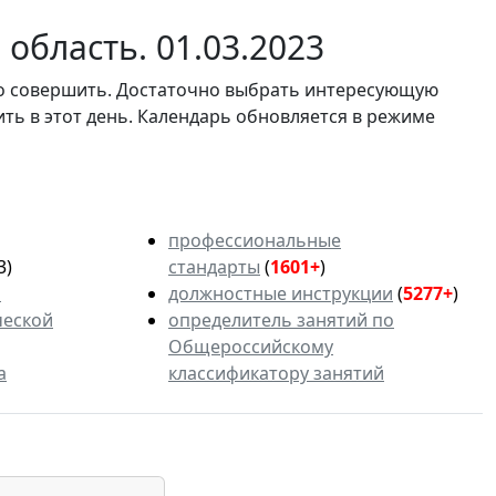
область. 01.03.2023
мо совершить. Достаточно выбрать интересующую
ить в этот день. Календарь обновляется в режиме
профессиональные
3)
стандарты
(
1601+
)
ь
должностные инструкции
(
5277+
)
ческой
определитель занятий по
Общероссийскому
а
классификатору занятий