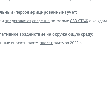
льный (персонифицированный) учет:
ели
представляют
сведения
по форме
СЗВ-СТАЖ
о каждом 
егативное воздействие на окружающую среду:
анные вносить плату,
вносят
плату за 2022 г.