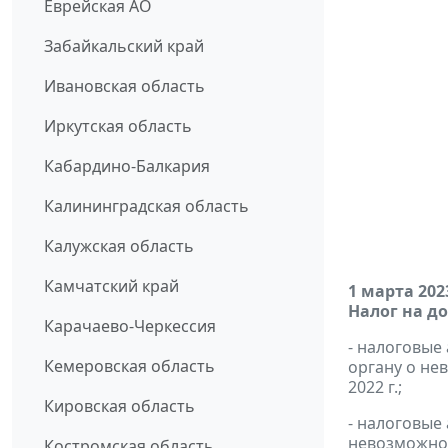
Еврейская АО
Забайкальский край
Ивановская область
Иркутская область
Кабардино-Балкария
Калининградская область
Калужская область
Камчатский край
1 марта 202
Налог на д
Карачаево-Черкессия
- налоговые
Кемеровская область
органу о не
2022 г.;
Кировская область
- налоговые
невозможнос
Костромская область