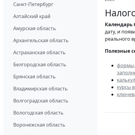
Санкт-Петербург
Налого
Алтайский край
Календарь
Амурская область
дату, и поя
реального в
Архангельская область
Полезные с
Астраханская область
Белгородская область
формы,
заполн
Брянская область
кальку
курсы 
Владимирская область
ключев
Волгоградская область
Вологодская область
Воронежская область