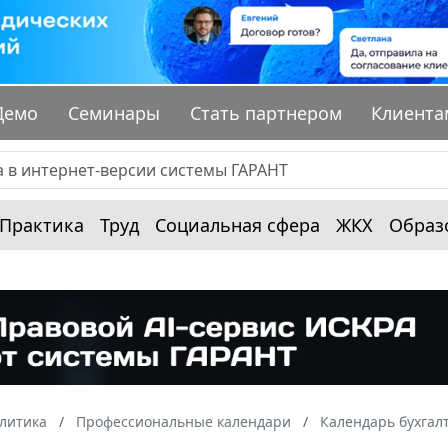
Демо
Семинары
Стать партнером
Клиента
Практика
Труд
Социальная сфера
ЖКХ
Образ
алитика
Профессиональные календари
Календарь бухгал