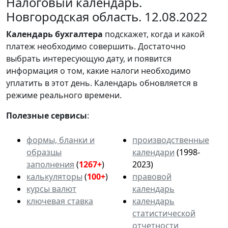
Налоговый календарь.
Новгородская область. 12.08.2022
Календарь
бухгалтера
подскажет, когда и какой
платеж необходимо совершить. Достаточно
выбрать интересующую дату, и появится
информация о том, какие налоги необходимо
уплатить в этот день. Календарь обновляется в
режиме реального времени.
Полезные сервисы
:
формы, бланки и
производственные
образцы
календари
(1998-
заполнения
(
1267+
)
2023)
калькуляторы
(
100+
)
правовой
курсы валют
календарь
ключевая ставка
календарь
статистической
отчетности