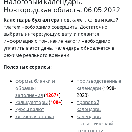
Налоговый календарь.
Новгородская область. 06.05.2022
Календарь
бухгалтера
подскажет, когда и какой
платеж необходимо совершить. Достаточно
выбрать интересующую дату, и появится
информация о том, какие налоги необходимо
уплатить в этот день. Календарь обновляется в
режиме реального времени.
Полезные сервисы
:
формы, бланки и
производственные
образцы
календари
(1998-
заполнения
(
1267+
)
2023)
калькуляторы
(
100+
)
правовой
курсы валют
календарь
ключевая ставка
календарь
статистической
отчетности