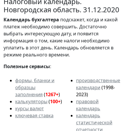
Налоговый календарь.
Новгородская область. 31.12.2020
Календарь
бухгалтера
подскажет, когда и какой
платеж необходимо совершить. Достаточно
выбрать интересующую дату, и появится
информация о том, какие налоги необходимо
уплатить в этот день. Календарь обновляется в
режиме реального времени.
Полезные сервисы
:
формы, бланки и
производственные
образцы
календари
(1998-
заполнения
(
1267+
)
2023)
калькуляторы
(
100+
)
правовой
курсы валют
календарь
ключевая ставка
календарь
статистической
отчетности