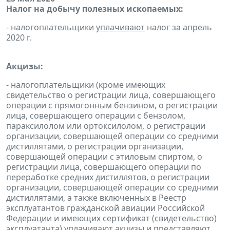
Налог на добычу полезных ископаемых:
- налогоплательщики
уплачивают
налог за апрель
2020 г.
Акцизы:
- налогоплательщики (кроме имеющих
свидетельство о регистрации лица, совершающего
операции с прямогонным бензином, о регистрации
лица, совершающего операции с бензолом,
параксилолом или ортоксилолом, о регистрации
организации, совершающей операции со средними
дистиллятами, о регистрации организации,
совершающей операции с этиловым спиртом, о
регистрации лица, совершающего операции по
переработке средних дистиллятов, о регистрации
организации, совершающей операции со средними
дистиллятами, а также включенных в Реестр
эксплуатантов гражданской авиации Российской
Федерации и имеющих сертификат (свидетельство)
эксплуатанта)
уплачивают
акцизы и
представляют