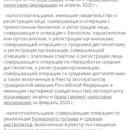
налоговую декларацию
за апрель 2020 г.;
- налогоплательщики, имеющие свидетельство о
регистрации лица, совершающего операции с
прямогонным бензином, о регистрации лица,
совершающего операции с бензолом, параксилолом
или ортоксилолом, о регистрации организации,
совершающей операции со средними дистиллятами,
о регистрации организации, совершающей
операции с этиловым спиртом, о регистрации лица,
совершающего операции по переработке средних
дистиллятов, о регистрации организации,
совершающей операции со средними дистиллятами,
а также включенные в Реестр эксплуатантов
гражданской авиации Российской Федерации и
имеющие сертификат (свидетельство) эксплуатанта
уплачивают
акцизы и
представляют
налоговую
декларацию
за февраль 2020 г.;
- налогоплательщики, совершающие операции по
реализации
бункерного топлива
и
средних
дистиллятов
, включенные в реестр поставщиков