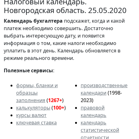
Налоговый календарь.
Новгородская область. 25.05.2020
Календарь
бухгалтера
подскажет, когда и какой
платеж необходимо совершить. Достаточно
выбрать интересующую дату, и появится
информация о том, какие налоги необходимо
уплатить в этот день. Календарь обновляется в
режиме реального времени.
Полезные сервисы
:
формы, бланки и
производственные
образцы
календари
(1998-
заполнения
(
1267+
)
2023)
калькуляторы
(
100+
)
правовой
курсы валют
календарь
ключевая ставка
календарь
статистической
отчетности