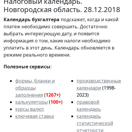
Налоговый календарь.
Новгородская область. 28.12.2018
Календарь
бухгалтера
подскажет, когда и какой
платеж необходимо совершить. Достаточно
выбрать интересующую дату, и появится
информация о том, какие налоги необходимо
уплатить в этот день. Календарь обновляется в
режиме реального времени.
Полезные сервисы
:
формы, бланки и
производственные
образцы
календари
(1998-
заполнения
(
1267+
)
2023)
калькуляторы
(
100+
)
правовой
курсы валют
календарь
ключевая ставка
календарь
статистической
отчетности