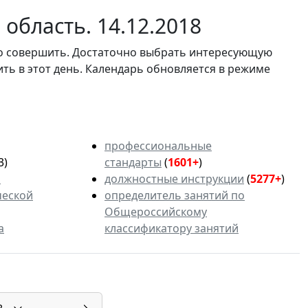
область. 14.12.2018
мо совершить. Достаточно выбрать интересующую
ить в этот день. Календарь обновляется в режиме
профессиональные
3)
стандарты
(
1601+
)
ь
должностные инструкции
(
5277+
)
ческой
определитель занятий по
Общероссийскому
а
классификатору занятий