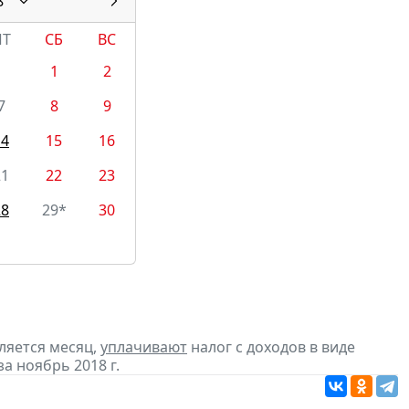
8
ПТ
СБ
ВС
1
2
7
8
9
14
15
16
21
22
23
28
29*
30
ляется месяц,
уплачивают
налог с доходов в виде
 ноябрь 2018 г.