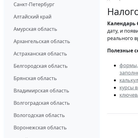
Санкт-Петербург
Налого
Алтайский край
Календарь
Амурская область
дату, и поя
реального в
Архангельская область
Полезные с
Астраханская область
формы,
Белгородская область
заполн
Брянская область
кальку
курсы 
Владимирская область
ключев
Волгоградская область
Вологодская область
Воронежская область