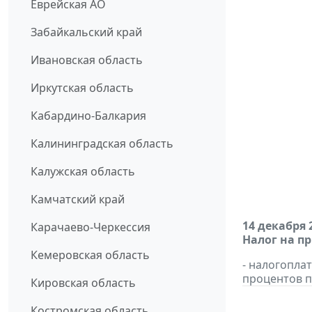
Еврейская АО
Забайкальский край
Ивановская область
Иркутская область
Кабардино-Балкария
Калининградская область
Калужская область
Камчатский край
14 декабря 
Карачаево-Черкессия
Налог на п
Кемеровская область
- налогопла
процентов п
Кировская область
Костромская область