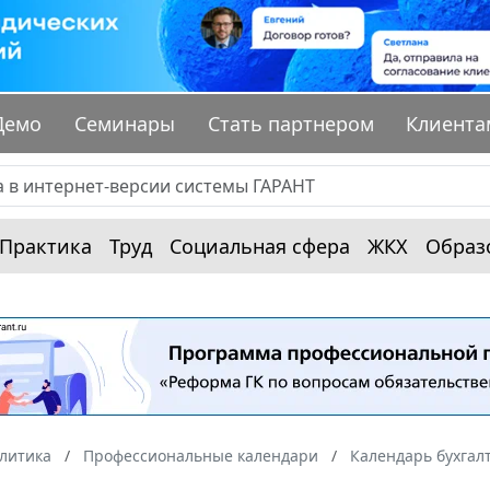
Демо
Семинары
Стать партнером
Клиента
Практика
Труд
Социальная сфера
ЖКХ
Образ
алитика
Профессиональные календари
Календарь бухгал