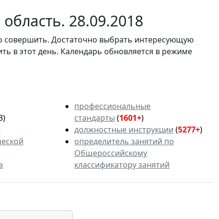
область. 28.09.2018
мо совершить. Достаточно выбрать интересующую
ить в этот день. Календарь обновляется в режиме
профессиональные
3)
стандарты
(
1601+
)
ь
должностные инструкции
(
5277+
)
ческой
определитель занятий по
Общероссийскому
а
классификатору занятий