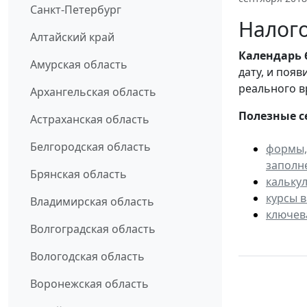
Санкт-Петербург
Налого
Алтайский край
Календарь
Амурская область
дату, и поя
реального в
Архангельская область
Полезные с
Астраханская область
Белгородская область
формы,
заполн
Брянская область
кальку
курсы 
Владимирская область
ключев
Волгоградская область
Вологодская область
Воронежская область