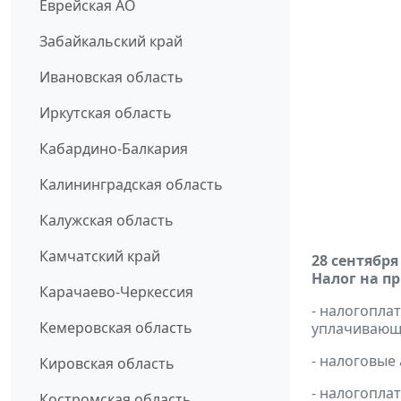
Еврейская АО
Забайкальский край
Ивановская область
Иркутская область
Кабардино-Балкария
Калининградская область
Калужская область
Камчатский край
28 сентября
Налог на п
Карачаево-Черкессия
- налогопл
Кемеровская область
уплачивающи
- налоговые
Кировская область
- налогопла
Костромская область