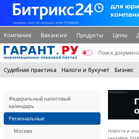
Компания
Вакансии
Продукты
Цены
Судебная практика
Налоги и бухучет
Бизнес
Федеральный налоговый
календарь
Региональные
Москва
Новости и ан
сентября 2018