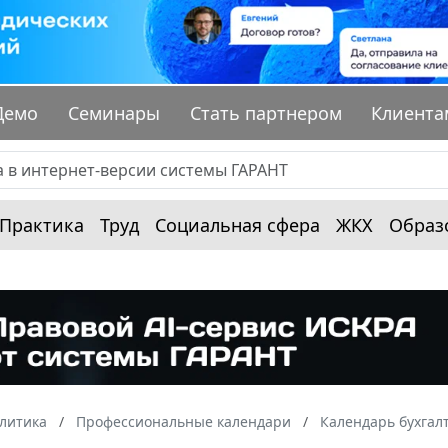
Демо
Семинары
Стать партнером
Клиента
Практика
Труд
Социальная сфера
ЖКХ
Образ
алитика
Профессиональные календари
Календарь бухгал