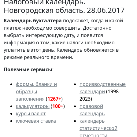
Налоговый календарь.
Новгородская область. 28.06.2017
Календарь
бухгалтера
подскажет, когда и какой
платеж необходимо совершить. Достаточно
выбрать интересующую дату, и появится
информация о том, какие налоги необходимо
уплатить в этот день. Календарь обновляется в
режиме реального времени.
Полезные сервисы
:
формы, бланки и
производственные
образцы
календари
(1998-
заполнения
(
1267+
)
2023)
калькуляторы
(
100+
)
правовой
курсы валют
календарь
ключевая ставка
календарь
статистической
отчетности