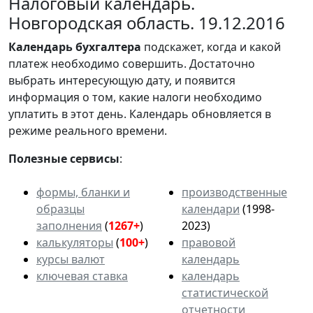
Налоговый календарь.
Новгородская область. 19.12.2016
Календарь
бухгалтера
подскажет, когда и какой
платеж необходимо совершить. Достаточно
выбрать интересующую дату, и появится
информация о том, какие налоги необходимо
уплатить в этот день. Календарь обновляется в
режиме реального времени.
Полезные сервисы
:
формы, бланки и
производственные
образцы
календари
(1998-
заполнения
(
1267+
)
2023)
калькуляторы
(
100+
)
правовой
курсы валют
календарь
ключевая ставка
календарь
статистической
отчетности