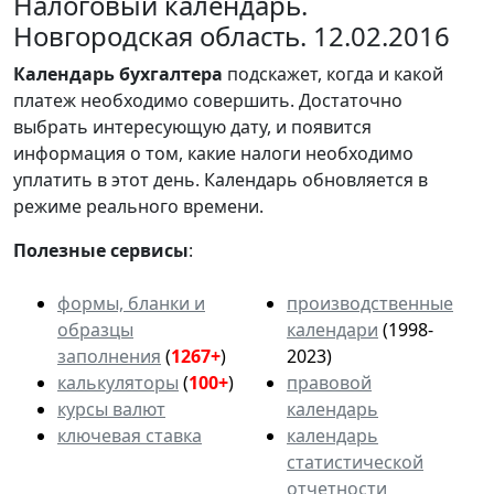
Налоговый календарь.
Новгородская область. 12.02.2016
Календарь
бухгалтера
подскажет, когда и какой
платеж необходимо совершить. Достаточно
выбрать интересующую дату, и появится
информация о том, какие налоги необходимо
уплатить в этот день. Календарь обновляется в
режиме реального времени.
Полезные сервисы
:
формы, бланки и
производственные
образцы
календари
(1998-
заполнения
(
1267+
)
2023)
калькуляторы
(
100+
)
правовой
курсы валют
календарь
ключевая ставка
календарь
статистической
отчетности