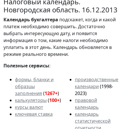
Налоговый календарь.
Новгородская область. 16.12.2013
Календарь
бухгалтера
подскажет, когда и какой
платеж необходимо совершить. Достаточно
выбрать интересующую дату, и появится
информация о том, какие налоги необходимо
уплатить в этот день. Календарь обновляется в
режиме реального времени.
Полезные сервисы
:
формы, бланки и
производственные
образцы
календари
(1998-
заполнения
(
1267+
)
2023)
калькуляторы
(
100+
)
правовой
курсы валют
календарь
ключевая ставка
календарь
статистической
отчетности