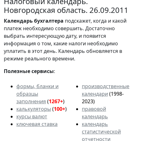
Налоговый календарь.
Новгородская область. 26.09.2011
Календарь
бухгалтера
подскажет, когда и какой
платеж необходимо совершить. Достаточно
выбрать интересующую дату, и появится
информация о том, какие налоги необходимо
уплатить в этот день. Календарь обновляется в
режиме реального времени.
Полезные сервисы
:
формы, бланки и
производственные
образцы
календари
(1998-
заполнения
(
1267+
)
2023)
калькуляторы
(
100+
)
правовой
курсы валют
календарь
ключевая ставка
календарь
статистической
отчетности