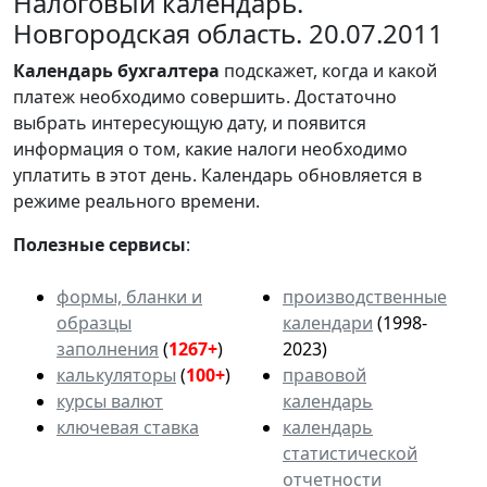
Налоговый календарь.
Новгородская область. 20.07.2011
Календарь
бухгалтера
подскажет, когда и какой
платеж необходимо совершить. Достаточно
выбрать интересующую дату, и появится
информация о том, какие налоги необходимо
уплатить в этот день. Календарь обновляется в
режиме реального времени.
Полезные сервисы
:
формы, бланки и
производственные
образцы
календари
(1998-
заполнения
(
1267+
)
2023)
калькуляторы
(
100+
)
правовой
курсы валют
календарь
ключевая ставка
календарь
статистической
отчетности