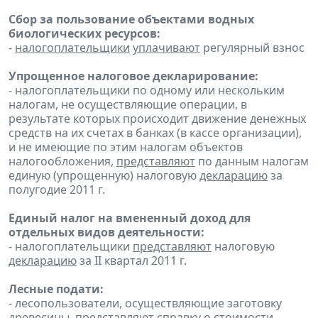
Сбор за пользование объектами водных
биологических ресурсов:
-
налогоплательщики
уплачивают
регулярный взнос
Упрощенное налоговое декларирование:
- налогоплательщики по одному или нескольким
налогам, не осуществляющие операции, в
результате которых происходит движение денежных
средств на их счетах в банках (в кассе организации),
и не имеющие по этим налогам объектов
налогообложения,
представляют
по данным налогам
единую (упрощенную) налоговую
декларацию
за
полугодие 2011 г.
Единый налог на вмененный доход для
отдельных видов деятельности:
- налогоплательщики
представляют
налоговую
декларацию
за II квартал 2011 г.
Лесные подати:
- лесопользователи, осуществляющие заготовку
древесины,
представляют
справку
о стоимости