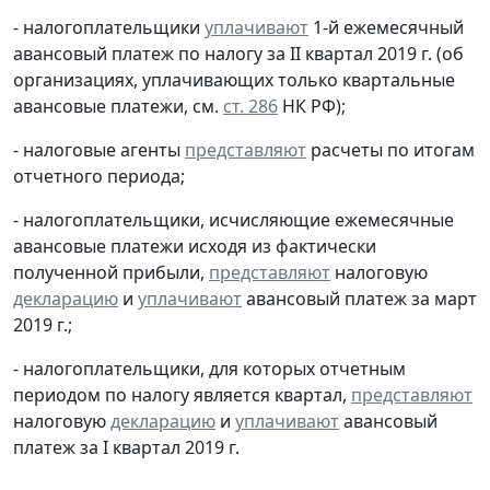
- налогоплательщики
уплачивают
1-й ежемесячный
авансовый платеж по налогу за II квартал 2019 г. (об
организациях, уплачивающих только квартальные
авансовые платежи, см.
ст. 286
НК РФ);
- налоговые агенты
представляют
расчеты по итогам
отчетного периода;
- налогоплательщики, исчисляющие ежемесячные
авансовые платежи исходя из фактически
полученной прибыли,
представляют
налоговую
декларацию
и
уплачивают
авансовый платеж за март
2019 г.;
- налогоплательщики, для которых отчетным
периодом по налогу является квартал,
представляют
налоговую
декларацию
и
уплачивают
авансовый
платеж за I квартал 2019 г.