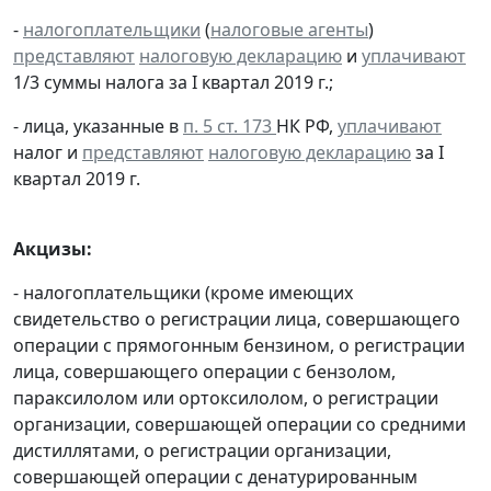
-
налогоплательщики
(
налоговые агенты
)
представляют
налоговую декларацию
и
уплачивают
1/3 суммы налога за I квартал 2019 г.;
- лица, указанные в
п. 5 ст. 173
НК РФ,
уплачивают
налог и
представляют
налоговую декларацию
за I
квартал 2019 г.
Акцизы:
- налогоплательщики (кроме имеющих
свидетельство о регистрации лица, совершающего
операции с прямогонным бензином, о регистрации
лица, совершающего операции с бензолом,
параксилолом или ортоксилолом, о регистрации
организации, совершающей операции со средними
дистиллятами, о регистрации организации,
совершающей операции с денатурированным