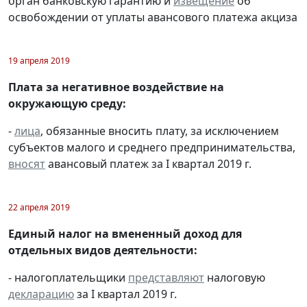
орган банковскую гарантию и
извещение
об
освобождении от уплаты авансового платежа акциза
19 апреля 2019
Плата за негативное воздействие на
окружающую среду:
-
лица
, обязанные вносить плату, за исключением
субъектов малого и среднего предпринимательства,
вносят
авансовый платеж за I квартал 2019 г.
22 апреля 2019
Единый налог на вмененный доход для
отдельных видов деятельности:
- налогоплательщики
представляют
налоговую
декларацию
за I квартал 2019 г.