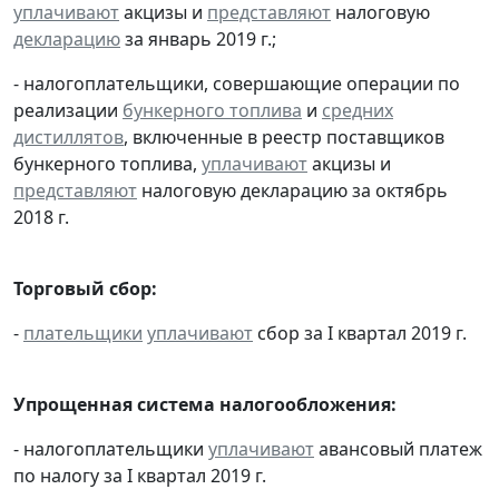
уплачивают
акцизы и
представляют
налоговую
декларацию
за январь 2019 г.;
- налогоплательщики, совершающие операции по
реализации
бункерного топлива
и
средних
дистиллятов
, включенные в реестр поставщиков
бункерного топлива,
уплачивают
акцизы и
представляют
налоговую декларацию за октябрь
2018 г.
Торговый сбор:
-
плательщики
уплачивают
сбор за I квартал 2019 г.
Упрощенная система налогообложения:
- налогоплательщики
уплачивают
авансовый платеж
по налогу за I квартал 2019 г.