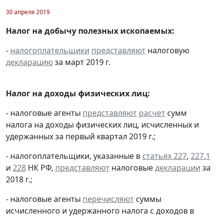
30 апреля 2019
Налог на добычу полезных ископаемых:
-
налогоплательщики
представляют
налоговую
декларацию
за март 2019 г.
Налог на доходы физических лиц:
- налоговые агенты
представляют
расчет
сумм
налога на доходы физических лиц, исчисленных и
удержанных за первый квартал 2019 г.;
- налогоплательщики, указанные в
статьях 227
,
227.1
и
228
НК РФ,
представляют
налоговые
декларации
за
2018 г.;
- налоговые агенты
перечисляют
суммы
исчисленного и удержанного налога с доходов в