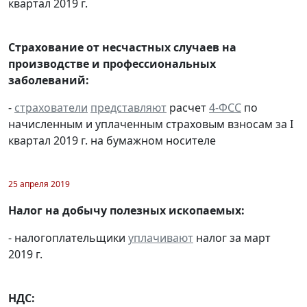
квартал 2019 г.
Страхование от несчастных случаев на
производстве и профессиональных
заболеваний:
-
страхователи
представляют
расчет
4-ФСС
по
начисленным и уплаченным страховым взносам за I
квартал 2019 г. на бумажном носителе
25 апреля 2019
Налог на добычу полезных ископаемых:
- налогоплательщики
уплачивают
налог за март
2019 г.
НДС: