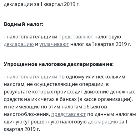
декларации за I квартал 2019 г.
Водный налог:
- налогоплательщики
представляют
налоговую
декларацию
и
уплачивают
налог за I квартал 2019 г.
Упрощенное налоговое декларирование:
-
налогоплательщики
по одному или нескольким
налогам, не осуществляющие операции, в
результате которых происходит движение денежных
средств на их счетах в банках (в кассе организации),
и не имеющие по этим налогам объектов
налогообложения,
представляют
по данным налогам
единую (упрощенную) налоговую
декларацию
за I
квартал 2019 г.