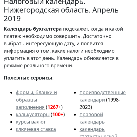
Налоговый календарь.
Нижегородская область. Апрель
2019
Календарь
бухгалтера
подскажет, когда и какой
платеж необходимо совершить. Достаточно
выбрать интересующую дату, и появится
информация о том, какие налоги необходимо
уплатить в этот день. Календарь обновляется в
режиме реального времени.
Полезные сервисы
:
формы, бланки и
производственные
образцы
календари
(1998-
заполнения
(
1267+
)
2023)
калькуляторы
(
100+
)
правовой
курсы валют
календарь
ключевая ставка
календарь
статистической