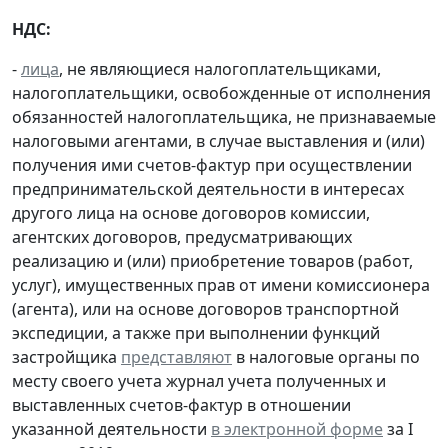
НДС:
-
лица
, не являющиеся налогоплательщиками,
налогоплательщики, освобожденные от исполнения
обязанностей налогоплательщика, не признаваемые
налоговыми агентами, в случае выставления и (или)
получения ими счетов-фактур при осуществлении
предпринимательской деятельности в интересах
другого лица на основе договоров комиссии,
агентских договоров, предусматривающих
реализацию и (или) приобретение товаров (работ,
услуг), имущественных прав от имени комиссионера
(агента), или на основе договоров транспортной
экспедиции, а также при выполнении функций
застройщика
представляют
в налоговые органы по
месту своего учета журнал учета полученных и
выставленных счетов-фактур в отношении
указанной деятельности
в электронной форме
за I