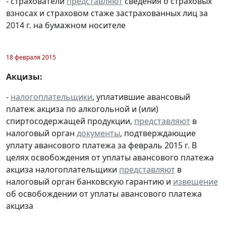
- страхователи
представляют
сведения о страховых
взносах и страховом стаже застрахованных лиц за
2014 г. на бумажном носителе
18 февраля 2015
Акцизы:
-
налогоплательщики
, уплатившие авансовый
платеж акциза по алкогольной и (или)
спиртосодержащей продукции,
представляют
в
налоговый орган
документы
, подтверждающие
уплату авансового платежа за февраль 2015 г. В
целях освобождения от уплаты авансового платежа
акциза налогоплательщики
представляют
в
налоговый орган банковскую гарантию и
извещение
об освобождении от уплаты авансового платежа
акциза