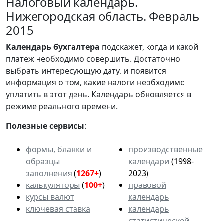
Налоговый календарь.
Нижегородская область. Февраль
2015
Календарь
бухгалтера
подскажет, когда и какой
платеж необходимо совершить. Достаточно
выбрать интересующую дату, и появится
информация о том, какие налоги необходимо
уплатить в этот день. Календарь обновляется в
режиме реального времени.
Полезные сервисы
:
формы, бланки и
производственные
образцы
календари
(1998-
заполнения
(
1267+
)
2023)
калькуляторы
(
100+
)
правовой
курсы валют
календарь
ключевая ставка
календарь
статистической