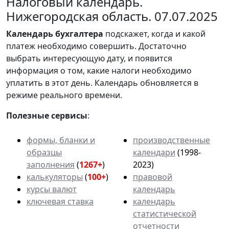
Налоговый календарь.
Нижегородская область. 07.07.2025
Календарь
бухгалтера
подскажет, когда и какой
платеж необходимо совершить. Достаточно
выбрать интересующую дату, и появится
информация о том, какие налоги необходимо
уплатить в этот день. Календарь обновляется в
режиме реального времени.
Полезные сервисы
:
формы, бланки и
производственные
образцы
календари
(1998-
заполнения
(
1267+
)
2023)
калькуляторы
(
100+
)
правовой
курсы валют
календарь
ключевая ставка
календарь
статистической
отчетности