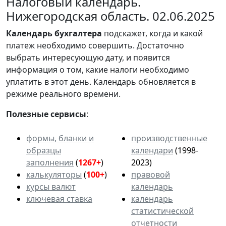
Налоговый календарь.
Нижегородская область. 02.06.2025
Календарь
бухгалтера
подскажет, когда и какой
платеж необходимо совершить. Достаточно
выбрать интересующую дату, и появится
информация о том, какие налоги необходимо
уплатить в этот день. Календарь обновляется в
режиме реального времени.
Полезные сервисы
:
формы, бланки и
производственные
образцы
календари
(1998-
заполнения
(
1267+
)
2023)
калькуляторы
(
100+
)
правовой
курсы валют
календарь
ключевая ставка
календарь
статистической
отчетности