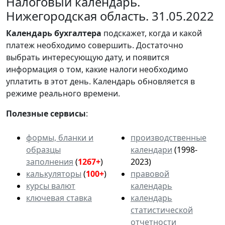
Налоговый календарь.
Нижегородская область. 31.05.2022
Календарь
бухгалтера
подскажет, когда и какой
платеж необходимо совершить. Достаточно
выбрать интересующую дату, и появится
информация о том, какие налоги необходимо
уплатить в этот день. Календарь обновляется в
режиме реального времени.
Полезные сервисы
:
формы, бланки и
производственные
образцы
календари
(1998-
заполнения
(
1267+
)
2023)
калькуляторы
(
100+
)
правовой
курсы валют
календарь
ключевая ставка
календарь
статистической
отчетности