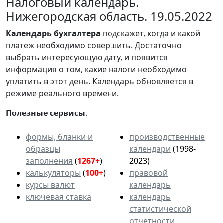
Налоговый календарь.
Нижегородская область. 19.05.2022
Календарь
бухгалтера
подскажет, когда и какой
платеж необходимо совершить. Достаточно
выбрать интересующую дату, и появится
информация о том, какие налоги необходимо
уплатить в этот день. Календарь обновляется в
режиме реального времени.
Полезные сервисы
:
формы, бланки и
производственные
образцы
календари
(1998-
заполнения
(
1267+
)
2023)
калькуляторы
(
100+
)
правовой
курсы валют
календарь
ключевая ставка
календарь
статистической
отчетности