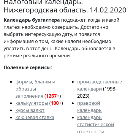
Налоговый календарь.
Нижегородская область. 14.02.2020
Календарь
бухгалтера
подскажет, когда и какой
платеж необходимо совершить. Достаточно
выбрать интересующую дату, и появится
информация о том, какие налоги необходимо
уплатить в этот день. Календарь обновляется в
режиме реального времени.
Полезные сервисы
:
формы, бланки и
производственные
образцы
календари
(1998-
заполнения
(
1267+
)
2023)
калькуляторы
(
100+
)
правовой
курсы валют
календарь
ключевая ставка
календарь
статистической
отчетности