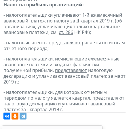
Налог на прибыль организаций:
- налогоплательщики
уплачивают
1-й ежемесячный
авансовый платеж по налогу за II квартал 2019 г. (об
организациях, уплачивающих только квартальные
авансовые платежи, см.
ст. 286
НК РФ);
- налоговые агенты
представляют
расчеты по итогам
отчетного периода;
- налогоплательщики, исчисляющие ежемесячные
авансовые платежи исходя из фактически
полученной прибыли,
представляют
налоговую
декларацию
и
уплачивают
авансовый платеж за март
2019 г.;
- налогоплательщики, для которых отчетным
периодом по налогу является квартал,
представляют
налоговую
декларацию
и
уплачивают
авансовый
платеж за I квартал 2019 г.