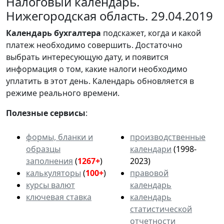
Налоговый календарь.
Нижегородская область. 29.04.2019
Календарь
бухгалтера
подскажет, когда и какой
платеж необходимо совершить. Достаточно
выбрать интересующую дату, и появится
информация о том, какие налоги необходимо
уплатить в этот день. Календарь обновляется в
режиме реального времени.
Полезные сервисы
:
формы, бланки и
производственные
образцы
календари
(1998-
заполнения
(
1267+
)
2023)
калькуляторы
(
100+
)
правовой
курсы валют
календарь
ключевая ставка
календарь
статистической
отчетности