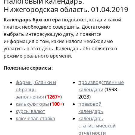
Налоговый календарь.
Нижегородская область. 01.04.2019
Календарь
бухгалтера
подскажет, когда и какой
платеж необходимо совершить. Достаточно
выбрать интересующую дату, и появится
информация о том, какие налоги необходимо
уплатить в этот день. Календарь обновляется в
режиме реального времени.
Полезные сервисы
:
формы, бланки и
производственные
образцы
календари
(1998-
заполнения
(
1267+
)
2023)
калькуляторы
(
100+
)
правовой
курсы валют
календарь
ключевая ставка
календарь
статистической
отчетности