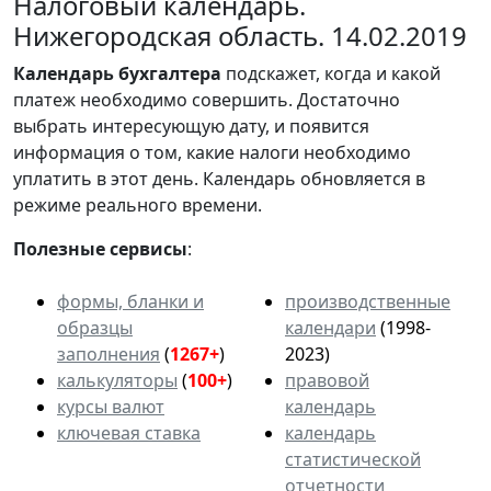
Налоговый календарь.
Нижегородская область. 14.02.2019
Календарь
бухгалтера
подскажет, когда и какой
платеж необходимо совершить. Достаточно
выбрать интересующую дату, и появится
информация о том, какие налоги необходимо
уплатить в этот день. Календарь обновляется в
режиме реального времени.
Полезные сервисы
:
формы, бланки и
производственные
образцы
календари
(1998-
заполнения
(
1267+
)
2023)
калькуляторы
(
100+
)
правовой
курсы валют
календарь
ключевая ставка
календарь
статистической
отчетности