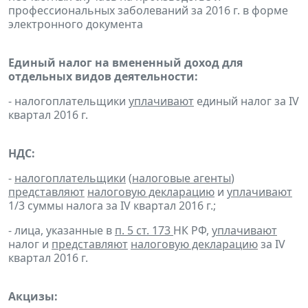
профессиональных заболеваний за 2016 г. в форме
электронного документа
Единый налог на вмененный доход для
отдельных видов деятельности:
- налогоплательщики
уплачивают
единый налог за IV
квартал 2016 г.
НДС:
-
налогоплательщики
(
налоговые агенты
)
представляют
налоговую декларацию
и
уплачивают
1/3 суммы налога за IV квартал 2016 г.;
- лица, указанные в
п. 5 ст. 173
НК РФ,
уплачивают
налог и
представляют
налоговую декларацию
за IV
квартал 2016 г.
Акцизы: