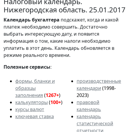
Налоговый календарь.
Нижегородская область. 25.01.2017
Календарь
бухгалтера
подскажет, когда и какой
платеж необходимо совершить. Достаточно
выбрать интересующую дату, и появится
информация о том, какие налоги необходимо
уплатить в этот день. Календарь обновляется в
режиме реального времени.
Полезные сервисы
:
формы, бланки и
производственные
образцы
календари
(1998-
заполнения
(
1267+
)
2023)
калькуляторы
(
100+
)
правовой
курсы валют
календарь
ключевая ставка
календарь
статистической
отчетности